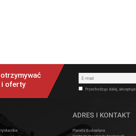
y otrzymywać
i oferty
Przechodząc dalej, akceptuje
ADRES I KONTAKT
 tynkarskie
Planeta Budowlana