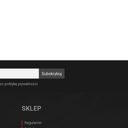
sz politykę prywatności
SKLEP
Regulamin