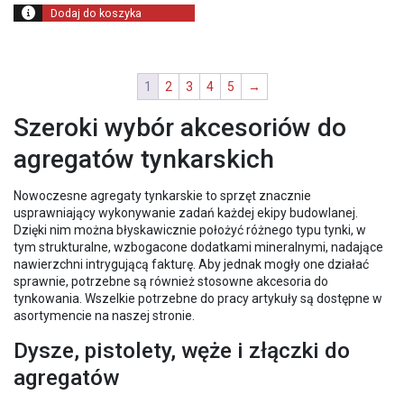
Dodaj do koszyka
1
2
3
4
5
→
Szeroki wybór akcesoriów do
agregatów tynkarskich
Nowoczesne agregaty tynkarskie to sprzęt znacznie
usprawniający wykonywanie zadań każdej ekipy budowlanej.
Dzięki nim można błyskawicznie położyć różnego typu tynki, w
tym strukturalne, wzbogacone dodatkami mineralnymi, nadające
nawierzchni intrygującą fakturę. Aby jednak mogły one działać
sprawnie, potrzebne są również stosowne akcesoria do
tynkowania. Wszelkie potrzebne do pracy artykuły są dostępne w
asortymencie na naszej stronie.
Dysze, pistolety, węże i złączki do
agregatów