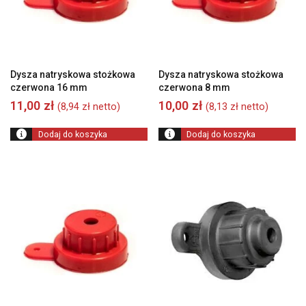
Dysza natryskowa stożkowa
Dysza natryskowa stożkowa
czerwona 16 mm
czerwona 8 mm
11,00
zł
10,00
zł
(
8,94
zł
netto)
(
8,13
zł
netto)
Dodaj do koszyka
Dodaj do koszyka