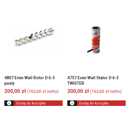
4807 Even Wall Rotor D 6-3
4757 Even Wall Stator D 6-3
pusty
TWISTER
200,00
zł
200,00
zł
(
162,60
zł
netto)
(
162,60
zł
netto)
Dodaj do koszyka
Dodaj do koszyka