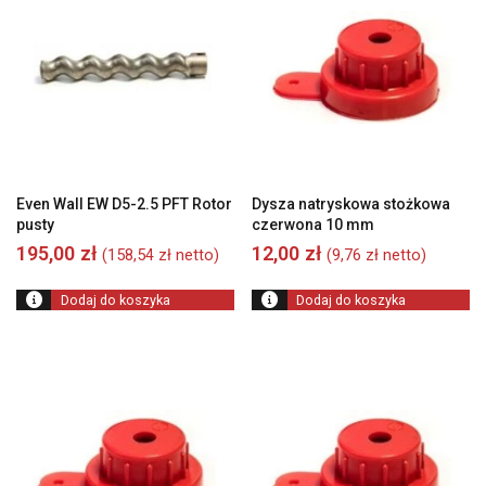
Even Wall EW D5-2.5 PFT Rotor
Dysza natryskowa stożkowa
pusty
czerwona 10 mm
195,00
zł
12,00
zł
(
158,54
zł
netto)
(
9,76
zł
netto)
Dodaj do koszyka
Dodaj do koszyka