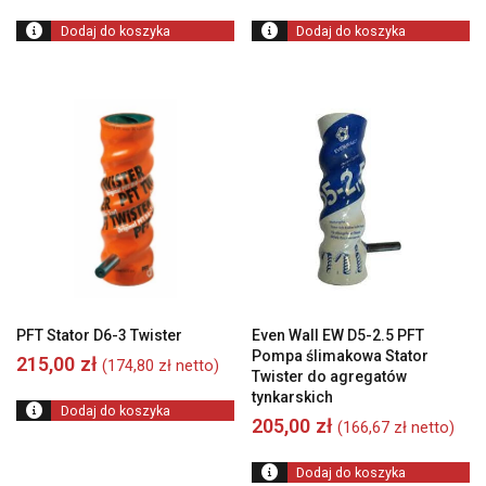
Dodaj do koszyka
Dodaj do koszyka
PFT Stator D6-3 Twister
Even Wall EW D5-2.5 PFT
Pompa ślimakowa Stator
215,00
zł
(
174,80
zł
netto)
Twister do agregatów
tynkarskich
Dodaj do koszyka
205,00
zł
(
166,67
zł
netto)
Dodaj do koszyka