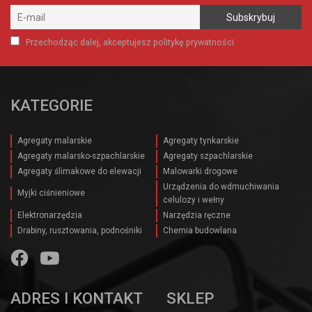
Przechodząc dalej, akceptujesz politykę prywatności
KATEGORIE
Agregaty malarskie
Agregaty tynkarskie
Agregaty malarsko-szpachlarskie
Agregaty szpachlarskie
Agregaty ślimakowe do elewacji
Malowarki drogowe
Urządzenia do wdmuchiwania
Myjki ciśnieniowe
celulozy i wełny
Elektronarzędzia
Narzędzia ręczne
Drabiny, rusztowania, podnośniki
Chemia budowlana
ADRES I KONTAKT
SKLEP