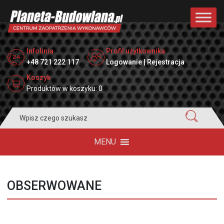
Infolinia
Profil użytkownika
+48 721 222 117
Logowanie | Rejestracja
Koszyk
Produktów w koszyku: 0
Search
for:
MENU
OBSERWOWANE