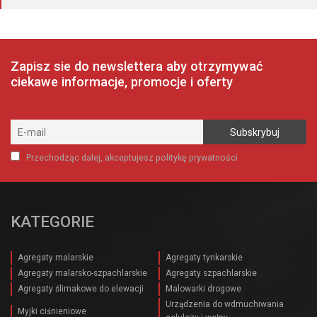
wynosiła:
wynosi:
216,00 zł.
144,00 zł.
Zapisz sie do newslettera aby otrzymywać
ciekawe informacje, promocje i oferty
Przechodząc dalej, akceptujesz politykę prywatności
KATEGORIE
Agregaty malarskie
Agregaty tynkarskie
Agregaty malarsko-szpachlarskie
Agregaty szpachlarskie
Agregaty ślimakowe do elewacji
Malowarki drogowe
Urządzenia do wdmuchiwania
Myjki ciśnieniowe