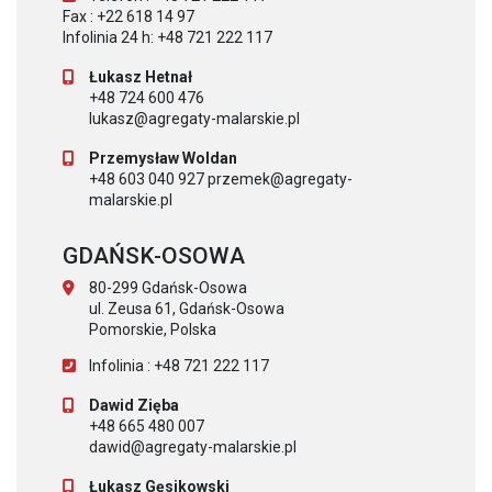
Fax : +22 618 14 97
Infolinia 24 h: +48 721 222 117
Łukasz Hetnał
+48 724 600 476
lukasz@agregaty-malarskie.pl
Przemysław Woldan
+48 603 040 927 przemek@agregaty-
malarskie.pl
GDAŃSK-OSOWA
80-299 Gdańsk-Osowa
ul. Zeusa 61, Gdańsk-Osowa
Pomorskie, Polska
Infolinia : +48 721 222 117
Dawid Zięba
+48 665 480 007
dawid@agregaty-malarskie.pl
Łukasz Gęsikowski