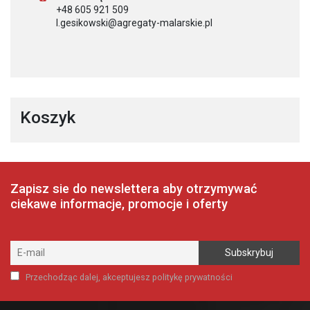
+48 605 921 509
l.gesikowski@agregaty-malarskie.pl
Koszyk
Zapisz sie do newslettera aby otrzymywać
ciekawe informacje, promocje i oferty
Przechodząc dalej, akceptujesz politykę prywatności