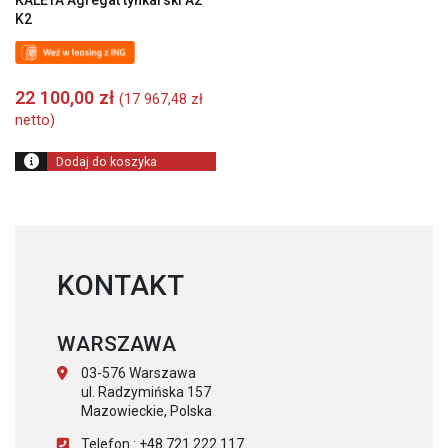
K2
22 100,00
zł
(
17 967,48
zł
netto)
Dodaj do koszyka
KONTAKT
WARSZAWA
03-576 Warszawa
ul. Radzymińska 157
Mazowieckie, Polska
Telefon : +48 721 222 117