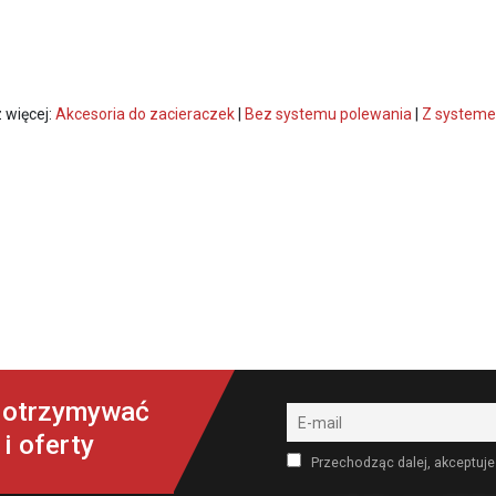
 więcej:
Akcesoria do zacieraczek
|
Bez systemu polewania
|
Z systeme
y otrzymywać
i oferty
Przechodząc dalej, akceptuje