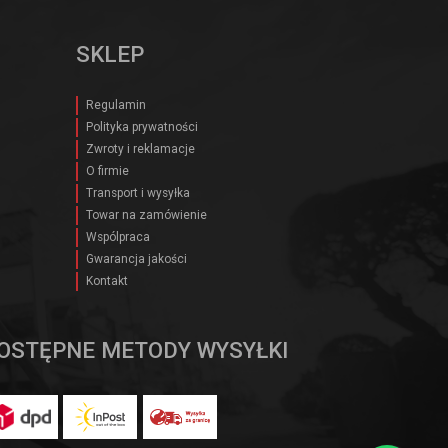
SKLEP
Regulamin
Polityka prywatności
Zwroty i reklamacje
O firmie
Transport i wysyłka
Towar na zamówienie
Wspólpraca
Gwarancja jakości
Kontakt
OSTĘPNE METODY WYSYŁKI