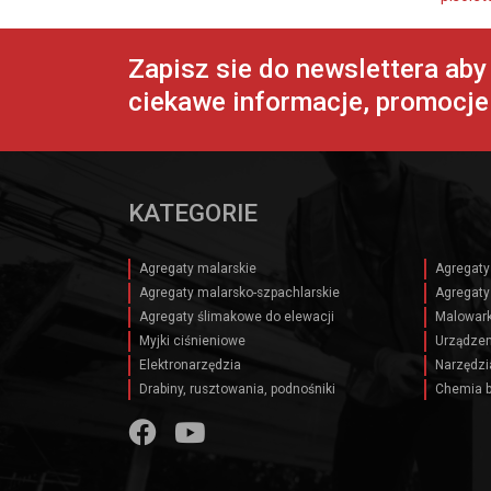
Zapisz sie do newslettera ab
ciekawe informacje, promocje 
KATEGORIE
Agregaty malarskie
Agregaty
Agregaty malarsko-szpachlarskie
Agregaty
Agregaty ślimakowe do elewacji
Malowark
Myjki ciśnieniowe
Urządzen
Elektronarzędzia
Narzędzi
Drabiny, rusztowania, podnośniki
Chemia 