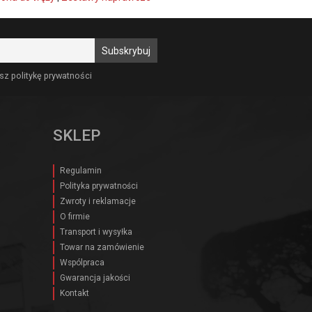
sz politykę prywatności
SKLEP
Regulamin
Polityka prywatności
Zwroty i reklamacje
O firmie
Transport i wysyłka
Towar na zamówienie
Wspólpraca
Gwarancja jakości
Kontakt