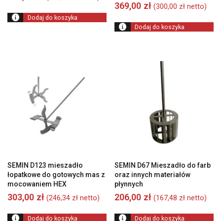
369,00
zł
(
300,00
zł
netto)
Dodaj do koszyka
Dodaj do koszyka
SEMIN D123 mieszadło
SEMIN D67 Mieszadło do farb
łopatkowe do gotowych mas z
oraz innych materiałów
mocowaniem HEX
płynnych
303,00
zł
206,00
zł
(
246,34
zł
netto)
(
167,48
zł
netto)
Dodaj do koszyka
Dodaj do koszyka