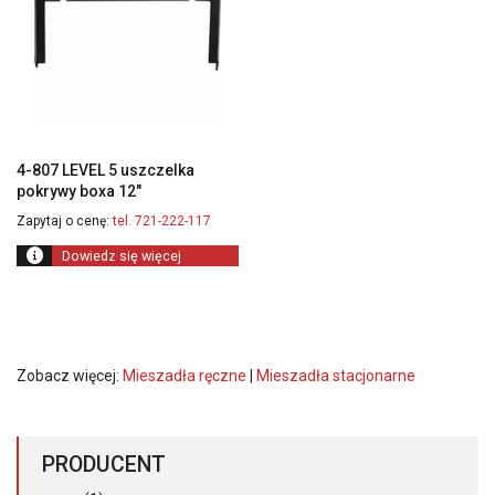
4-807 LEVEL 5 uszczelka
pokrywy boxa 12″
Zapytaj o cenę:
tel. 721-222-117
Dowiedz się więcej
Zobacz więcej:
Mieszadła ręczne
|
Mieszadła stacjonarne
PRODUCENT