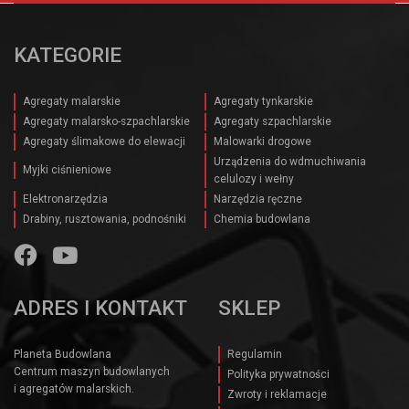
KATEGORIE
Agregaty malarskie
Agregaty tynkarskie
Agregaty malarsko-szpachlarskie
Agregaty szpachlarskie
Agregaty ślimakowe do elewacji
Malowarki drogowe
Urządzenia do wdmuchiwania
Myjki ciśnieniowe
celulozy i wełny
Elektronarzędzia
Narzędzia ręczne
Drabiny, rusztowania, podnośniki
Chemia budowlana
ADRES I KONTAKT
SKLEP
Planeta Budowlana
Regulamin
Centrum maszyn budowlanych
Polityka prywatności
i agregatów malarskich.
Zwroty i reklamacje