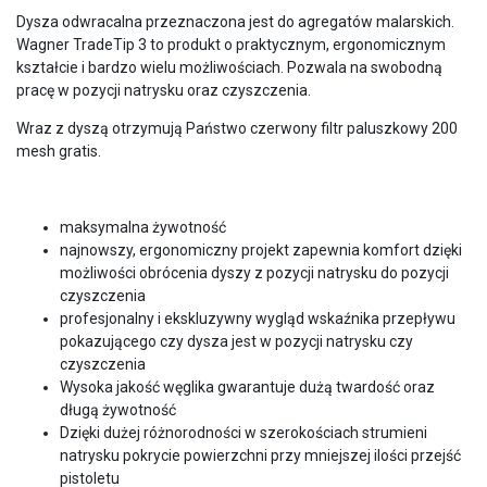
Dysza odwracalna przeznaczona jest do agregatów malarskich.
Wagner TradeTip 3 to produkt o praktycznym, ergonomicznym
kształcie i bardzo wielu możliwościach. Pozwala na swobodną
pracę w pozycji natrysku oraz czyszczenia.
Wraz z dyszą otrzymują Państwo czerwony filtr paluszkowy 200
mesh gratis.
maksymalna żywotność
najnowszy, ergonomiczny projekt zapewnia komfort dzięki
możliwości obrócenia dyszy z pozycji natrysku do pozycji
czyszczenia
profesjonalny i ekskluzywny wygląd wskaźnika przepływu
pokazującego czy dysza jest w pozycji natrysku czy
czyszczenia
Wysoka jakość węglika gwarantuje dużą twardość oraz
długą żywotność
Dzięki dużej różnorodności w szerokościach strumieni
natrysku pokrycie powierzchni przy mniejszej ilości przejść
pistoletu