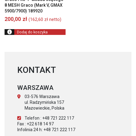
8 MESH Graco (Mark V, GMAX
5900/7900) 189920
200,00
zł
(
162,60
zł
netto)
Dodaj do koszyka
KONTAKT
WARSZAWA
03-576 Warszawa
ul. Radzymińska 157
Mazowieckie, Polska
Telefon : +48 721 222 117
Fax : +22 618 14 97
Infolinia 24 h: +48 721 222 117