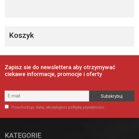
Koszyk
Zapisz sie do newslettera aby otrzymywać
ciekawe informacje, promocje i oferty
Przechodząc dalej, akceptujesz politykę prywatności
KATEGORIE