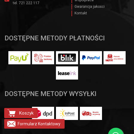
tel.
721 222 117
Gwarancja jakości
Kontakt
DOSTĘPNE METODY PŁATNOŚCI
DOSTĘPNE METODY WYSYŁKI
Koszyk
Formularz
Kontaktowy