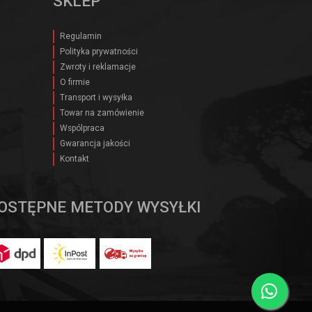
SKLEP
Regulamin
Polityka prywatności
Zwroty i reklamacje
O firmie
Transport i wysyłka
Towar na zamówienie
Wspólpraca
Gwarancja jakości
Kontakt
OSTĘPNE METODY WYSYŁKI