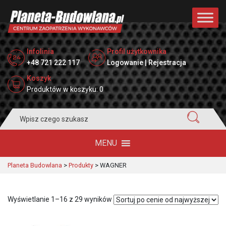
Infolinia
Profil użytkownika
+48 721 222 117
Logowanie | Rejestracja
Koszyk
Produktów w koszyku: 0
Search
for:
MENU
Planeta Budowlana
>
Produkty
>
WAGNER
Posortowane
Wyświetlanie 1–16 z 29 wyników
według
ceny: