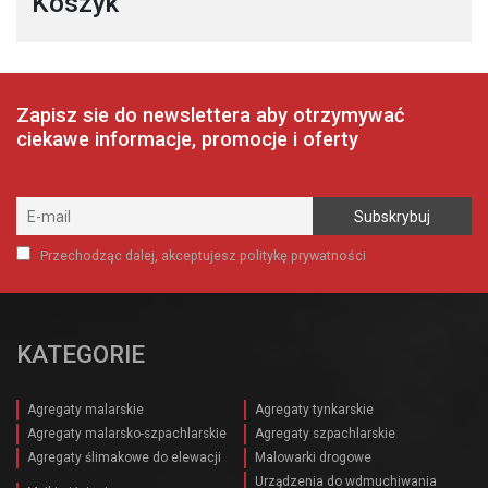
Koszyk
Zapisz sie do newslettera aby otrzymywać
ciekawe informacje, promocje i oferty
Przechodząc dalej, akceptujesz politykę prywatności
KATEGORIE
Agregaty malarskie
Agregaty tynkarskie
Agregaty malarsko-szpachlarskie
Agregaty szpachlarskie
Agregaty ślimakowe do elewacji
Malowarki drogowe
Urządzenia do wdmuchiwania