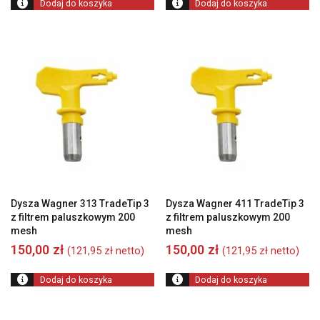
Dodaj do koszyka
Dodaj do koszyka
Dysza Wagner 313 TradeTip 3
Dysza Wagner 411 TradeTip 3
z filtrem paluszkowym 200
z filtrem paluszkowym 200
mesh
mesh
150,00
zł
150,00
zł
(
121,95
zł
netto)
(
121,95
zł
netto)
Dodaj do koszyka
Dodaj do koszyka