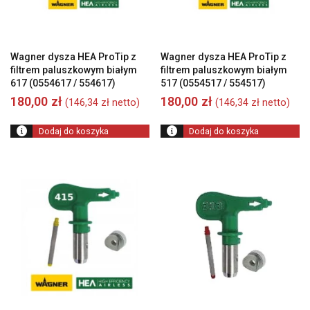
Wagner dysza HEA ProTip z
Wagner dysza HEA ProTip z
filtrem paluszkowym białym
filtrem paluszkowym białym
617 (0554617 / 554617)
517 (0554517 / 554517)
180,00
zł
180,00
zł
(
146,34
zł
netto)
(
146,34
zł
netto)
Dodaj do koszyka
Dodaj do koszyka