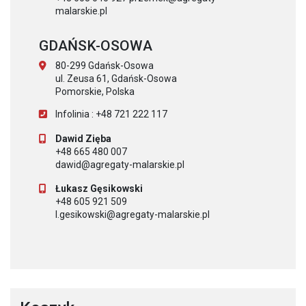
malarskie.pl
GDAŃSK-OSOWA
80-299 Gdańsk-Osowa
ul. Zeusa 61, Gdańsk-Osowa
Pomorskie, Polska
Infolinia : +48 721 222 117
Dawid Zięba
+48 665 480 007
dawid@agregaty-malarskie.pl
Łukasz Gęsikowski
+48 605 921 509
l.gesikowski@agregaty-malarskie.pl