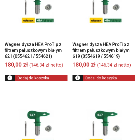
Wagner dysza HEA ProTip z
Wagner dysza HEA ProTip z
filtrem paluszkowym białym
filtrem paluszkowym białym
621 (0554621 / 554621)
619 (0554619 / 554619)
180,00
zł
180,00
zł
(
146,34
zł
netto)
(
146,34
zł
netto)
Dodaj do koszyka
Dodaj do koszyka