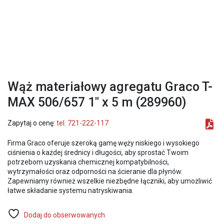
Wąż materiałowy agregatu Graco T-
MAX 506/657 1″ x 5 m (289960)
Zapytaj o cenę:
tel. 721-222-117
Firma Graco oferuje szeroką gamę węży niskiego i wysokiego
ciśnienia o każdej średnicy i długości, aby sprostać Twoim
potrzebom uzyskania chemicznej kompatybilności,
wytrzymałości oraz odporności na ścieranie dla płynów.
Zapewniamy również wszelkie niezbędne łączniki, aby umożliwić
łatwe składanie systemu natryskiwania.
Dodaj do obserwowanych