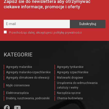
Zapisz sie do newslettera aby otrzymywać
ciekawe informacje, promocje i oferty
Przechodząc dalej, akceptujesz politykę prywatności
KATEGORIE
Agregaty malarskie
Agregaty tynkarskie
Agregaty malarsko-szpachlarskie
Agregaty szpachlarskie
Agregaty ślimakowe do elewacji
Malowarki drogowe
Urządzenia do wdmuchiwania
Myjki ciśnieniowe
celulozy i wełny
Elektronarzędzia
Narzędzia ręczne
Drabiny, rusztowania, podnośniki
Chemia budowlana