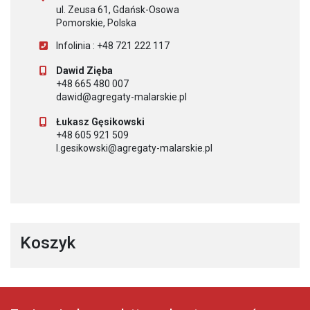
ul. Zeusa 61, Gdańsk-Osowa
Pomorskie, Polska
Infolinia : +48 721 222 117
Dawid Zięba
+48 665 480 007
dawid@agregaty-malarskie.pl
Łukasz Gęsikowski
+48 605 921 509
l.gesikowski@agregaty-malarskie.pl
Koszyk