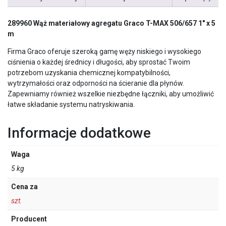
289960 Wąż materiałowy agregatu Graco T-MAX 506/657 1″ x 5
m
Firma Graco oferuje szeroką gamę węży niskiego i wysokiego
ciśnienia o każdej średnicy i długości, aby sprostać Twoim
potrzebom uzyskania chemicznej kompatybilności,
wytrzymałości oraz odporności na ścieranie dla płynów.
Zapewniamy również wszelkie niezbędne łączniki, aby umożliwić
łatwe składanie systemu natryskiwania.
Informacje dodatkowe
Waga
5 kg
Cena za
szt.
Producent