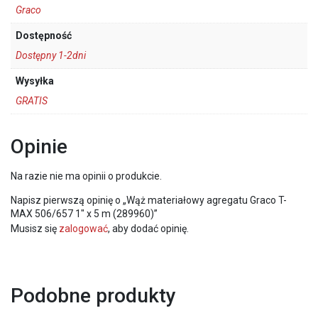
Graco
Dostępność
Dostępny 1-2dni
Wysyłka
GRATIS
Opinie
Na razie nie ma opinii o produkcie.
Napisz pierwszą opinię o „Wąż materiałowy agregatu Graco T-
MAX 506/657 1″ x 5 m (289960)”
Musisz się
zalogować
, aby dodać opinię.
Podobne produkty