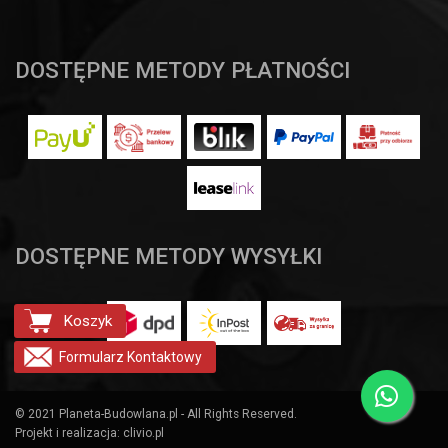
DOSTĘPNE METODY PŁATNOŚCI
DOSTĘPNE METODY WYSYŁKI
Koszyk
Formularz
Kontaktowy
© 2021 Planeta-Budowlana.pl - All Rights Reserved.
Projekt i realizacja:
clivio.pl