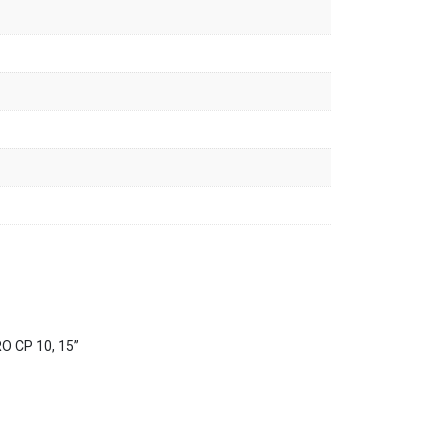
O CP 10, 15”