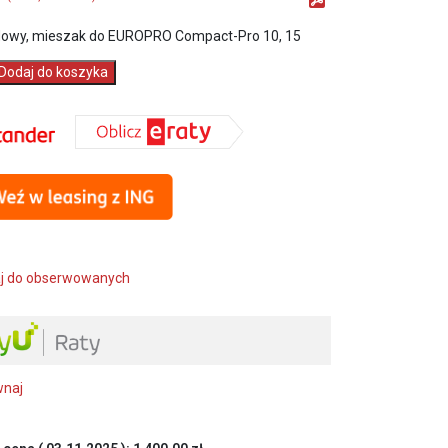
owy, mieszak do EUROPRO Compact-Pro 10, 15
Dodaj do koszyka
j do obserwowanych
wnaj