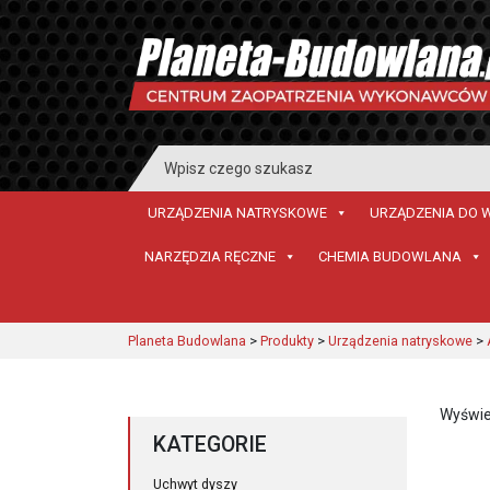
Search
for:
URZĄDZENIA NATRYSKOWE
URZĄDZENIA DO 
NARZĘDZIA RĘCZNE
CHEMIA BUDOWLANA
Planeta Budowlana
>
Produkty
>
Urządzenia natryskowe
>
Wyświe
KATEGORIE
Uchwyt dyszy