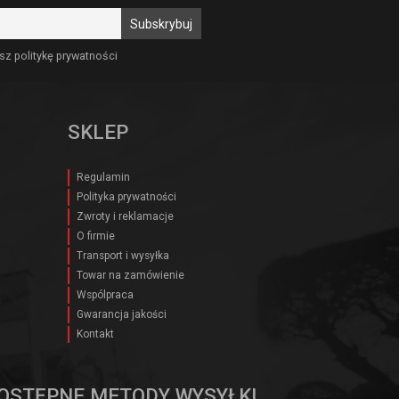
sz politykę prywatności
SKLEP
Regulamin
Polityka prywatności
Zwroty i reklamacje
O firmie
Transport i wysyłka
Towar na zamówienie
Wspólpraca
Gwarancja jakości
Kontakt
OSTĘPNE METODY WYSYŁKI