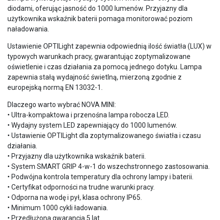
diodami, oferując jasność do 1000 lumenów. Przyjazny dla
użytkownika wskaźnik baterii pomaga monitorować poziom
naładowania.
Ustawienie OPTILight zapewnia odpowiednią ilość światła (LUX) w
typowych warunkach pracy, gwarantując zoptymalizowane
oświetlenie i czas działania za pomocą jednego dotyku. Lampa
zapewnia stałą wydajność świetlną, mierzoną zgodnie z
europejską normą EN 13032-1.
Dlaczego warto wybrać NOVA MINI:
• Ultra-kompaktowa i przenośna lampa robocza LED.
• Wydajny system LED zapewniający do 1000 lumenów.
• Ustawienie OPTILight dla zoptymalizowanego światła i czasu
działania.
• Przyjazny dla użytkownika wskaźnik baterii.
• System SMART GRIP 4-w-1 do wszechstronnego zastosowania.
• Podwójna kontrola temperatury dla ochrony lampy i baterii.
• Certyfikat odporności na trudne warunki pracy.
• Odporna na wodę i pył, klasa ochrony IP65.
• Minimum 1000 cykli ładowania.
• Przedłużona gwarancja 5 lat.