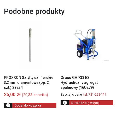
Podobne produkty
PROXXON Sztyfty szlifierskie
Graco GH 733 ES
3,2 mm diamentowe (op. 2
Hydrauliczny agregat
szt.) 28234
spalinowy (16U279)
25,00
zł
(
20,33
zł
netto)
Zapytaj o cenę:
tel. 721-222-117
Dowiedz się więcej
Dodaj do koszyka