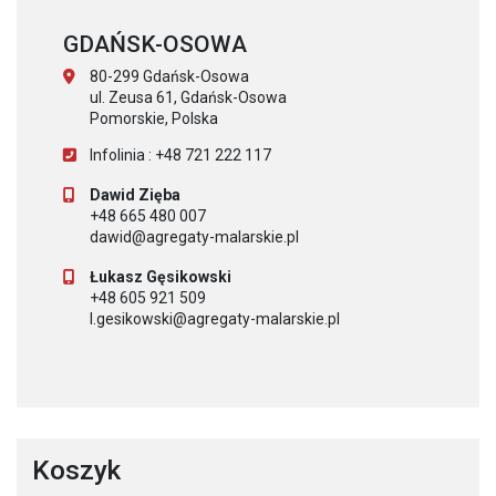
GDAŃSK-OSOWA
80-299 Gdańsk-Osowa
ul. Zeusa 61, Gdańsk-Osowa
Pomorskie, Polska
Infolinia : +48 721 222 117
Dawid Zięba
+48 665 480 007
dawid@agregaty-malarskie.pl
Łukasz Gęsikowski
+48 605 921 509
l.gesikowski@agregaty-malarskie.pl
Koszyk