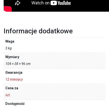
Informacje dodatkowe
Waga
3 kg
Wymiary
104 × 38 × 96 cm
Gwarancja
12 miesięcy
Cena za
szt.
Dostępność