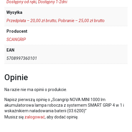
Dostępny od ręki
,
Dostępny 1-2dni
Wysyłka
Przedpłata – 20,00 zł brutto; Pobranie – 25,00 zł brutto
Producent
SCANGRIP
EAN
5708997360101
Opinie
Na razie nie ma opinii o produkcie.
Napisz pierwszą opinię o „Scangrip NOVA MINI 1000 lm
akumulatorowa lampa robocza z systemem SMART GRIP 4 w 1 i
wskaźnikiem naładowania baterii (03.6200)”
Musisz się
zalogować
, aby dodać opinię.