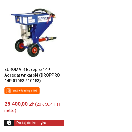
EUROMAIR Europro 14P
Agregat tynkarski (DROPPRO
14P 01053 / 10153)
25 400,00
zł
(
20 650,41
zł
netto)
Dodaj do koszyka