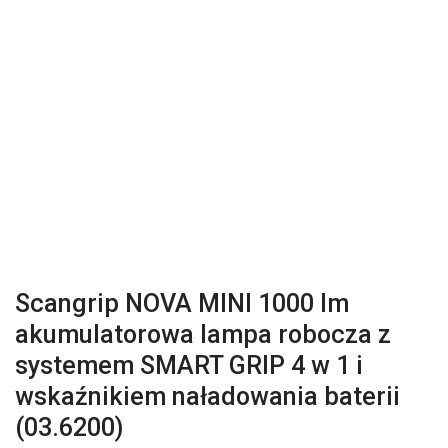
Scangrip NOVA MINI 1000 lm
akumulatorowa lampa robocza z
systemem SMART GRIP 4 w 1 i
wskaźnikiem naładowania baterii
(03.6200)