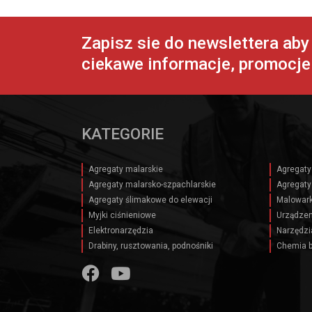
Zapisz sie do newslettera ab
ciekawe informacje, promocje 
KATEGORIE
Agregaty malarskie
Agregaty
Agregaty malarsko-szpachlarskie
Agregaty
Agregaty ślimakowe do elewacji
Malowark
Myjki ciśnieniowe
Urządzen
Elektronarzędzia
Narzędzi
Drabiny, rusztowania, podnośniki
Chemia 