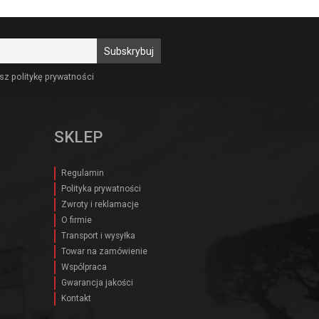
sz politykę prywatności
SKLEP
Regulamin
Polityka prywatności
Zwroty i reklamacje
O firmie
Transport i wysyłka
Towar na zamówienie
Wspólpraca
Gwarancja jakości
Kontakt