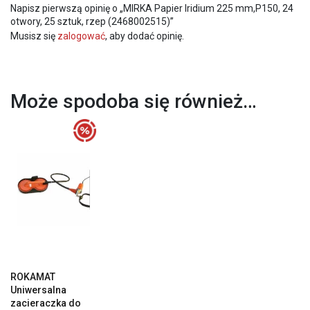
Napisz pierwszą opinię o „MIRKA Papier Iridium 225 mm,P150, 24
otwory, 25 sztuk, rzep (2468002515)”
Musisz się
zalogować
, aby dodać opinię.
Może spodoba się również…
ROKAMAT
Uniwersalna
zacieraczka do