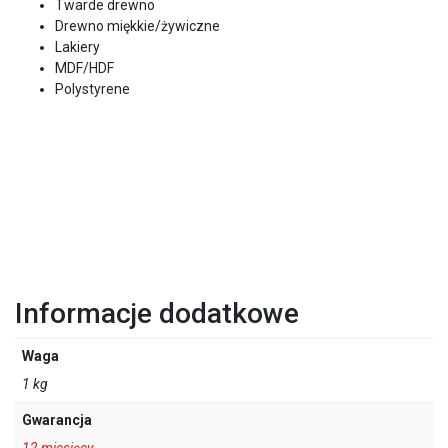
Twarde drewno
Drewno miękkie/żywiczne
Lakiery
MDF/HDF
Polystyrene
Informacje dodatkowe
Waga
1 kg
Gwarancja
12 miesięcy