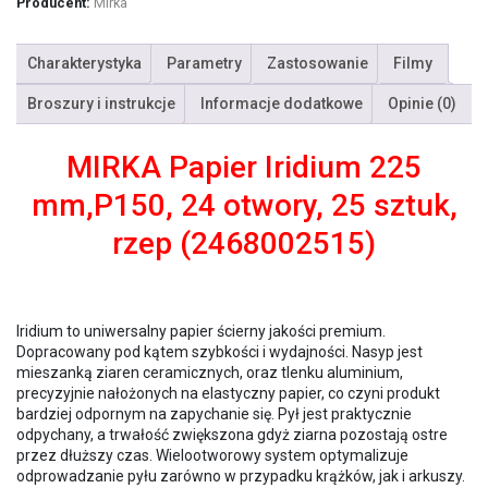
Producent:
Mirka
Charakterystyka
Parametry
Zastosowanie
Filmy
Broszury i instrukcje
Informacje dodatkowe
Opinie (0)
MIRKA Papier Iridium 225
mm,P150, 24 otwory, 25 sztuk,
rzep (2468002515)
Iridium to uniwersalny papier ścierny jakości premium.
Dopracowany pod kątem szybkości i wydajności. Nasyp jest
mieszanką ziaren ceramicznych, oraz tlenku aluminium,
precyzyjnie nałożonych na elastyczny papier, co czyni produkt
bardziej odpornym na zapychanie się. Pył jest praktycznie
odpychany, a trwałość zwiększona gdyż ziarna pozostają ostre
przez dłuższy czas. Wielootworowy system optymalizuje
odprowadzanie pyłu zarówno w przypadku krążków, jak i arkuszy.