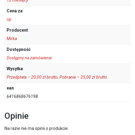
Cena za
op.
Producent
Mirka
Dostępność
Dostępny na zamówienie
Wysyłka
Przedpłata – 20,00 zł brutto; Pobranie – 25,00 zł brutto
ean
6416868676198
Opinie
Na razie nie ma opinii o produkcie.