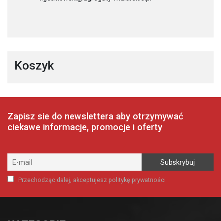
Koszyk
Zapisz sie do newslettera aby otrzymywać
ciekawe informacje, promocje i oferty
Przechodząc dalej, akceptujesz politykę prywatności