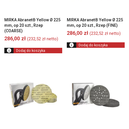
MIRKA Abranet® Yellow Ø 225
MIRKA Abranet® Yellow Ø 225
mm, op 20 szt., Rzep
mm, op 20 szt., Rzep (FINE)
(COARSE)
286,00
zł
(
232,52
zł
netto)
286,00
zł
(
232,52
zł
netto)
Dodaj do koszyka
Dodaj do koszyka