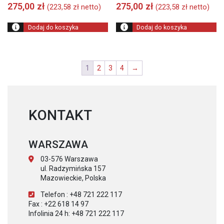
275,00
zł
275,00
zł
(
223,58
zł
netto)
(
223,58
zł
netto)
Dodaj do koszyka
Dodaj do koszyka
1
2
3
4
→
KONTAKT
WARSZAWA
03-576 Warszawa
ul. Radzymińska 157
Mazowieckie, Polska
Telefon : +48 721 222 117
Fax : +22 618 14 97
Infolinia 24 h: +48 721 222 117