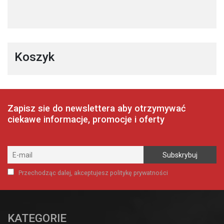
Koszyk
Zapisz sie do newslettera aby otrzymywać
ciekawe informacje, promocje i oferty
Przechodząc dalej, akceptujesz politykę prywatności
KATEGORIE