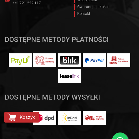
Wspólpraca
tel.
721 222 117
Gwarancja jakości
Kontakt
DOSTĘPNE METODY PŁATNOŚCI
DOSTĘPNE METODY WYSYŁKI
Koszyk