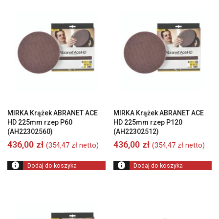
MIRKA Krążek ABRANET ACE
MIRKA Krążek ABRANET ACE
HD 225mm rzep P60
HD 225mm rzep P120
(AH22302560)
(AH22302512)
436,00
zł
436,00
zł
(
354,47
zł
netto)
(
354,47
zł
netto)
Dodaj do koszyka
Dodaj do koszyka