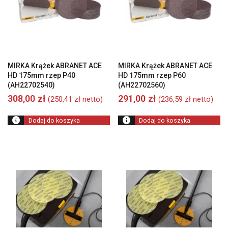
MIRKA Krążek ABRANET ACE
MIRKA Krążek ABRANET ACE
HD 175mm rzep P40
HD 175mm rzep P60
(AH22702540)
(AH22702560)
308,00
zł
291,00
zł
(
250,41
zł
netto)
(
236,59
zł
netto)
Dodaj do koszyka
Dodaj do koszyka