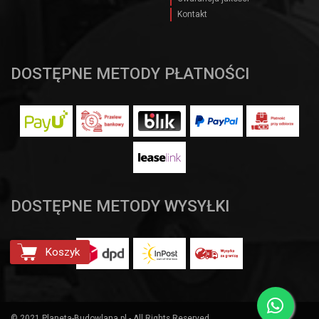
Kontakt
DOSTĘPNE METODY PŁATNOŚCI
DOSTĘPNE METODY WYSYŁKI
Koszyk
© 2021 Planeta-Budowlana.pl - All Rights Reserved.