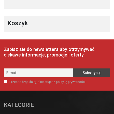
Koszyk
Zapisz sie do newslettera aby otrzymywać
ciekawe informacje, promocje i oferty
Przechodząc dalej, akceptujesz politykę prywatności
KATEGORIE