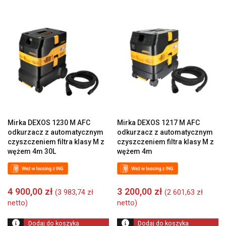
Mirka DEXOS 1230 M AFC
Mirka DEXOS 1217 M AFC
odkurzacz z automatycznym
odkurzacz z automatycznym
czyszczeniem filtra klasy M z
czyszczeniem filtra klasy M z
wężem 4m 30L
wężem 4m
4 900,00
zł
3 200,00
zł
(
3 983,74
zł
(
2 601,63
zł
netto)
netto)
Dodaj do koszyka
Dodaj do koszyka