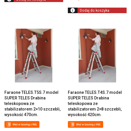
Dodaj do koszyka
Faraone TELES.T5S.7 model
Faraone TELES.T4S.7 model
SUPER TELES Drabina
SUPER TELES Drabina
teleskopowa ze
teleskopowa ze
stabilizatorem 2×10 szczebli,
stabilizatorem 2×8 szczebli,
wysokość 470cm.
wysokość 420cm.