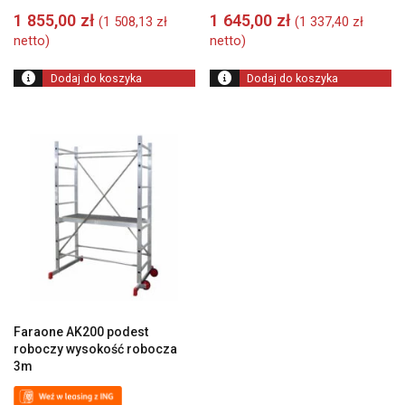
1 855,00
zł
1 645,00
zł
(
1 508,13
zł
(
1 337,40
zł
netto)
netto)
Dodaj do koszyka
Dodaj do koszyka
Faraone AK200 podest
roboczy wysokość robocza
3m