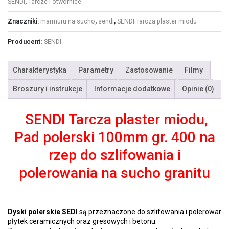
SENDI
,
Tarcze i otwornice
Znaczniki:
marmuru na sucho
,
sendi
,
SENDI Tarcza plaster miodu
Producent:
SENDI
Charakterystyka
Parametry
Zastosowanie
Filmy
Broszury i instrukcje
Informacje dodatkowe
Opinie (0)
SENDI Tarcza plaster miodu,
Pad polerski 100mm gr. 400 na
rzep do szlifowania i
polerowania na sucho granitu
Dyski polerskie SEDI
 są przeznaczone do szlifowania i polerowania 
płytek ceramicznych oraz gresowych i betonu.