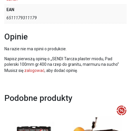
EAN
6511179311179
Opinie
Na razie nie ma opinii o produkcie.
Napisz pierwszą opinię o „SENDI Tarcza plaster miodu, Pad
polerski 100mm gr.400 na rzep do granitu, marmuru na sucho”
Musisz się
zalogować
, aby dodać opinię.
Podobne produkty