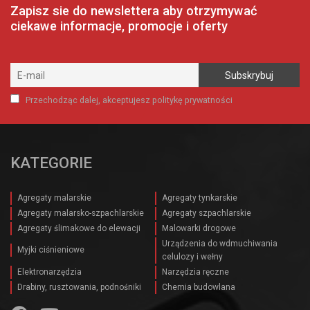
Zapisz sie do newslettera aby otrzymywać
ciekawe informacje, promocje i oferty
Przechodząc dalej, akceptujesz politykę prywatności
KATEGORIE
Agregaty malarskie
Agregaty tynkarskie
Agregaty malarsko-szpachlarskie
Agregaty szpachlarskie
Agregaty ślimakowe do elewacji
Malowarki drogowe
Urządzenia do wdmuchiwania
Myjki ciśnieniowe
celulozy i wełny
Elektronarzędzia
Narzędzia ręczne
Drabiny, rusztowania, podnośniki
Chemia budowlana