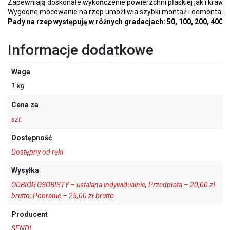
Zapewniają doskonałe wykończenie powierzchni płaskiej jak i krawę
Wygodne mocowanie na rzep umożliwia szybki montaż i demontaż.
Pady na rzep występują w różnych gradacjach: 50, 100, 200, 400
Informacje dodatkowe
Waga
1 kg
Cena za
szt.
Dostępność
Dostępny od ręki
Wysyłka
ODBIÓR OSOBISTY – ustalana indywidualnie
,
Przedpłata – 20,00 zł
brutto; Pobranie – 25,00 zł brutto
Producent
SENDI