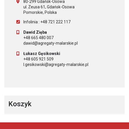
80-299 Gdańsk-Osowa
ul. Zeusa 61, Gdańsk-Osowa
Pomorskie, Polska
Infolinia : +48 721 222 117
Dawid Zięba
+48 665 480 007
dawid@agregaty-malarskie.pl
Łukasz Gęsikowski
+48 605 921 509
l.gesikowski@agregaty-malarskie.pl
Koszyk