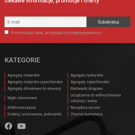
ciekawe informacje, promocje i oferty
Przechodząc dalej, akceptujesz politykę prywatności
KATEGORIE
Agregaty malarskie
Agregaty tynkarskie
Agregaty malarsko-szpachlarskie
Agregaty szpachlarskie
Agregaty ślimakowe do elewacji
Malowarki drogowe
Urządzenia do wdmuchiwania
Myjki ciśnieniowe
celulozy i wełny
Elektronarzędzia
Narzędzia ręczne
Drabiny, rusztowania, podnośniki
Chemia budowlana