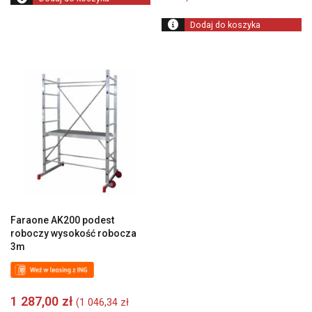
Dodaj do koszyka
Faraone AK200 podest
roboczy wysokość robocza
3m
1 287,00
zł
(
1 046,34
zł