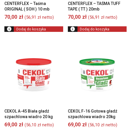
CENTERFLEX – Taśma
CENTERFLEX – TAŚMA TUFF
ORIGINAL ( SOH ) 10 mb
TAPE ( TT ) 20mb
70,00
zł
70,00
zł
(
56,91
zł
netto)
(
56,91
zł
netto)
Dodaj do koszyka
Dodaj do koszyka
CEKOL A-45 Biała gładź
CEKOL F-16 Gotowa gładź
szpachlowa wiadro 20 kg
szpachlowa wiadro 20kg
69,00
zł
69,00
zł
(
56,10
zł
netto)
(
56,10
zł
netto)