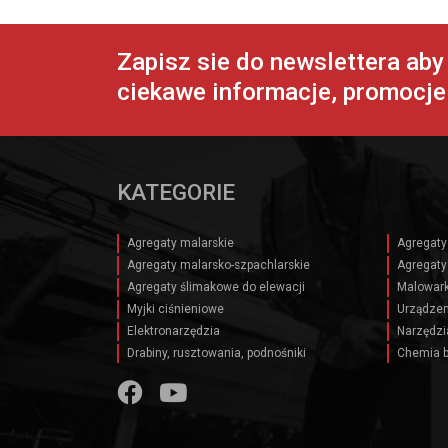
Zapisz sie do newslettera ab
ciekawe informacje, promocje 
KATEGORIE
Agregaty malarskie
Agregaty
Agregaty malarsko-szpachlarskie
Agregaty
Agregaty ślimakowe do elewacji
Malowark
Myjki ciśnieniowe
Urządzen
Elektronarzędzia
Narzędzi
Drabiny, rusztowania, podnośniki
Chemia 