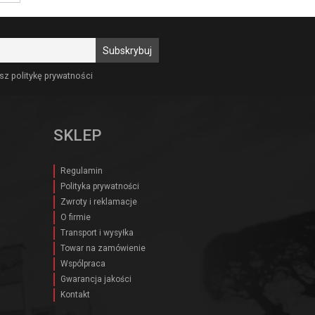
sz politykę prywatności
SKLEP
Regulamin
Polityka prywatności
Zwroty i reklamacje
O firmie
Transport i wysyłka
Towar na zamówienie
Wspólpraca
Gwarancja jakości
Kontakt