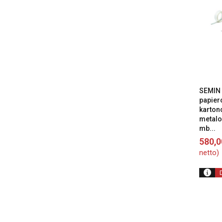
SEMIN
papier
karton
metalo
mb...
580,
netto)