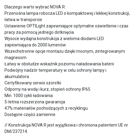
Dlaczego warto wybrać NOVA R:
Przenośna lampa robocza LED o kompaktowej i lekkiej konstrukcji,
łatwa w transporcie
Ustawienie OPTILight zapewniające optymalne oświetlenie i czas
pracy za pomocą jednego dotknięcia
Wysoce wydajna konstrukcja z wieloma diodami LED
zapewniająca do 2000 lumenów
Wszechstronne opcje montażu dzięki mocnym, zintegrowanym
magnesom
Łatwy w obsłudze wskaźnik poziomu naładowania baterii
Podwójny nadzór temperatury w celu ochrony lampy i
akumulatora
Certyfikowany serwis szorstki
Odporny na wodę i kurz, stopień ochrony IP65
Min. 1000 cykli ładowania
5-letnia rozszerzona gwarancja
47% materiałów pochodzących z recyklingu
Dostępne części zamienne
// Konstrukcja NOVA R jest wyjątkowa i chroniona patentem UE nr
DM/237214.