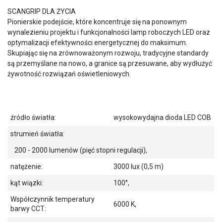
SCANGRIP DLA ŻYCIA
Pionierskie podejście, które koncentruje się na ponownym
wynalezieniu projektu i funkcjonalności lamp roboczych LED oraz
optymalizacji efektywności energetycznej do maksimum.
Skupiając się na zrównoważonym rozwoju, tradycyjne standardy
są przemyślane na nowo, a granice są przesuwane, aby wydłużyć
żywotność rozwiązań oświetleniowych.
źródło światła:
wysokowydajna dioda LED COB
strumień światła:
200 - 2000 lumenów (pięć stopni regulacji),
natężenie:
3000 lux (0,5 m)
kąt wiązki:
100°,
Współczynnik temperatury
6000 K,
barwy CCT: