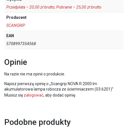
Przedpłata – 20,00 zł brutto; Pobranie – 25,00 zł brutto
Producent
SCANGRIP
EAN
5708997354568
Opinie
Na razie nie ma opinii o produkcie.
Napisz pierwszą opinię o „Scangrip NOVA R 2000 lm
akumulatorowa lampa robocza ze ściemniaczem (03.6201)”
Musisz się
zalogować
, aby dodać opinię.
Podobne produkty