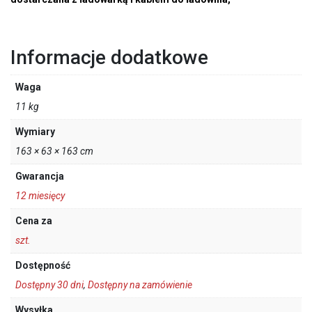
Informacje dodatkowe
Waga
11 kg
Wymiary
163 × 63 × 163 cm
Gwarancja
12 miesięcy
Cena za
szt.
Dostępność
Dostępny 30 dni
,
Dostępny na zamówienie
Wysyłka