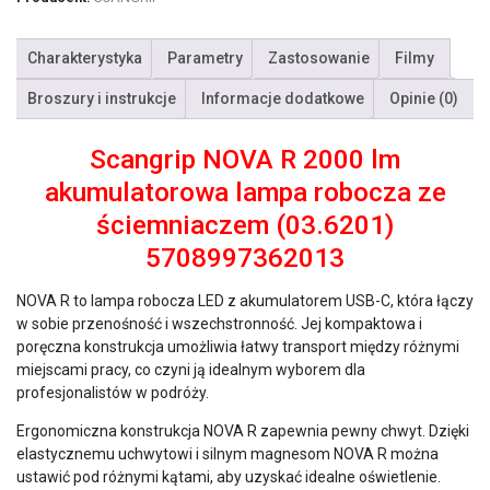
Charakterystyka
Parametry
Zastosowanie
Filmy
Broszury i instrukcje
Informacje dodatkowe
Opinie (0)
Scangrip NOVA R 2000 lm
akumulatorowa lampa robocza ze
ściemniaczem (03.6201)
5708997362013
NOVA R to lampa robocza LED z akumulatorem USB-C, która łączy
w sobie przenośność i wszechstronność. Jej kompaktowa i
poręczna konstrukcja umożliwia łatwy transport między różnymi
miejscami pracy, co czyni ją idealnym wyborem dla
profesjonalistów w podróży.
Ergonomiczna konstrukcja NOVA R zapewnia pewny chwyt. Dzięki
elastycznemu uchwytowi i silnym magnesom NOVA R można
ustawić pod różnymi kątami, aby uzyskać idealne oświetlenie.