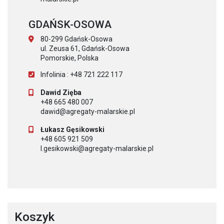
GDAŃSK-OSOWA
80-299 Gdańsk-Osowa
ul. Zeusa 61, Gdańsk-Osowa
Pomorskie, Polska
Infolinia : +48 721 222 117
Dawid Zięba
+48 665 480 007
dawid@agregaty-malarskie.pl
Łukasz Gęsikowski
+48 605 921 509
l.gesikowski@agregaty-malarskie.pl
Koszyk