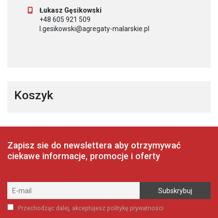
Łukasz Gęsikowski
+48 605 921 509
l.gesikowski@agregaty-malarskie.pl
Koszyk
Zapisz sie do newslettera aby otrzymywać
ciekawe informacje, promocje i oferty
Przechodząc dalej, akceptujesz politykę prywatności