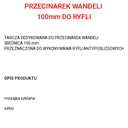
PRZECINAREK WANDELI
100mm DO RYFLI
TARCZA DEDYKOWANA DO PRZECINAREK WANDELI 
ŚREDNICA 100 mm
PRZEZNACZONA DO WYKONYWANIA RYFLI ANTYPOŚLIZGOWYCH N
OP
IS PRODUKTU
mozajka szklana
szkło