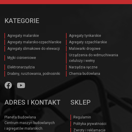
KATEGORIE
Agregaty malarskie
Agregaty tynkarskie
Agregaty malarsko-szpachlarskie
Agregaty szpachlarskie
Agregaty ślimakowe do elewacji
Malowarki drogowe
Urządzenia do wdmuchiwania
Myjki ciśnieniowe
celulozy i wełny
Elektronarzędzia
Narzędzia ręczne
Drabiny, rusztowania, podnośniki
Chemia budowlana
ADRES I KONTAKT
SKLEP
Planeta Budowlana
Regulamin
Centrum maszyn budowlanych
Polityka prywatności
i agregatów malarskich.
Zwroty i reklamacje