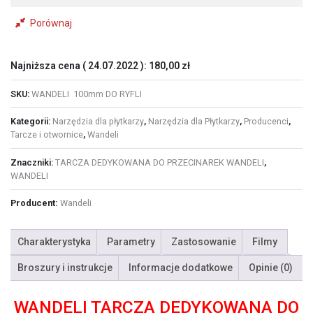
Porównaj
Najniższa cena (
24.07.2022
):
180,00
zł
SKU:
WANDELI 100mm DO RYFLI
Kategorii:
Narzędzia dla płytkarzy
,
Narzędzia dla Płytkarzy
,
Producenci
,
Tarcze i otwornice
,
Wandeli
Znaczniki:
TARCZA DEDYKOWANA DO PRZECINAREK WANDELI
,
WANDELI
Producent:
Wandeli
Charakterystyka
Parametry
Zastosowanie
Filmy
Broszury i instrukcje
Informacje dodatkowe
Opinie (0)
WANDELI TARCZA DEDYKOWANA DO