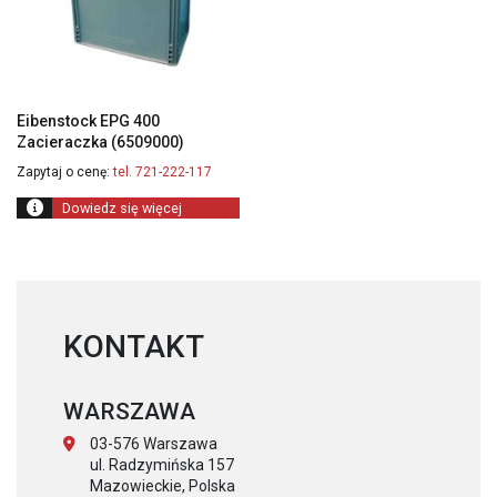
Eibenstock EPG 400
Zacieraczka (6509000)
Zapytaj o cenę:
tel. 721-222-117
Dowiedz się więcej
KONTAKT
WARSZAWA
03-576 Warszawa
ul. Radzymińska 157
Mazowieckie, Polska