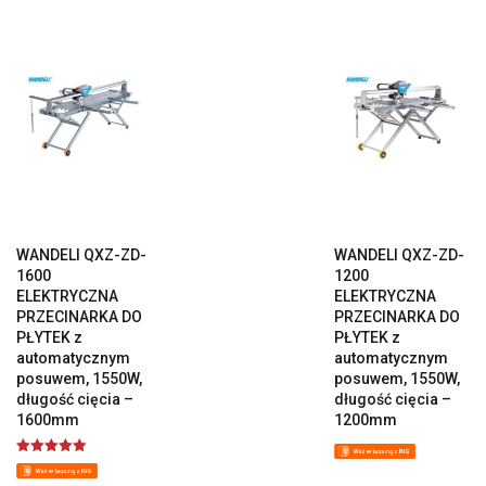
WANDELI QXZ-ZD-
WANDELI QXZ-ZD-
1600
1200
ELEKTRYCZNA
ELEKTRYCZNA
PRZECINARKA DO
PRZECINARKA DO
PŁYTEK z
PŁYTEK z
automatycznym
automatycznym
posuwem, 1550W,
posuwem, 1550W,
długość cięcia –
długość cięcia –
1600mm
1200mm
Oceniono
5.00