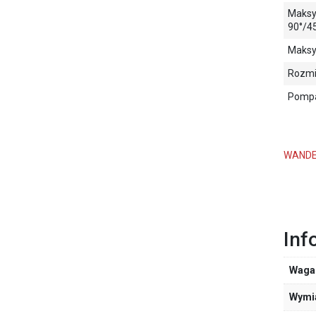
Maksy
90°/
Maksy
Rozmi
Pomp
WANDE
Inf
Waga
Wymi