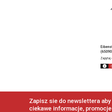
Eibens
(65090
Zapytaj 
Zapisz sie do newslettera ab
ciekawe informacje, promocje 