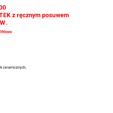
00
EK z ręcznym posuwem
0W
,
 1200mm
ek ceramicznych, 