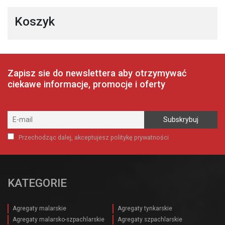
Koszyk
Zapisz sie do newslettera aby otrzymywać
ciekawe informacje, promocje i oferty
Przechodząc dalej, akceptujesz politykę prywatności
KATEGORIE
Agregaty malarskie
Agregaty tynkarskie
Agregaty malarsko-szpachlarskie
Agregaty szpachlarskie