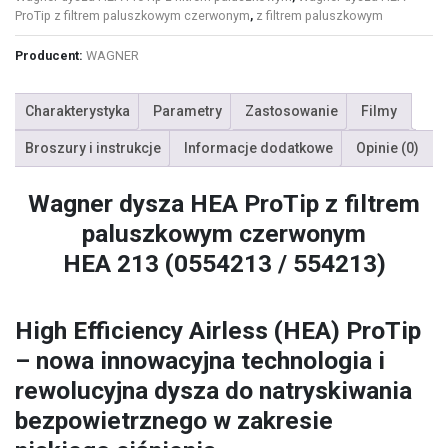
ProTip z filtrem paluszkowym czerwonym
,
z filtrem paluszkowym
Producent:
WAGNER
Charakterystyka
Parametry
Zastosowanie
Filmy
Broszury i instrukcje
Informacje dodatkowe
Opinie (0)
Wagner dysza HEA ProTip z filtrem
paluszkowym czerwonym
HEA 213 (0554213 / 554213)
High Efficiency Airless (HEA) ProTip
– nowa innowacyjna technologia i
rewolucyjna dysza do natryskiwania
bezpowietrznego w zakresie