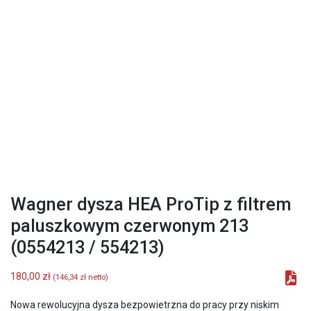
Wagner dysza HEA ProTip z filtrem
paluszkowym czerwonym 213
(0554213 / 554213)
180,00
zł
(
146,34
zł
netto)
Nowa rewolucyjna dysza bezpowietrzna do pracy przy niskim