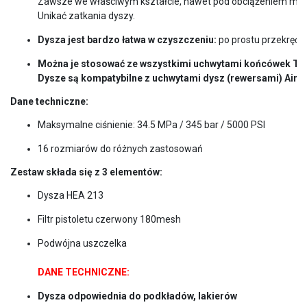
Zawsze we właściwym kształcie, nawet pod obciążeniem mec
Unikać zatkania dyszy.
Dysza jest bardzo łatwa w czyszczeniu:
 po prostu przekręć i
Można je stosować ze wszystkimi uchwytami końcówek Tra
Dane techniczne:
Maksymalne ciśnienie: 34.5 MPa / 345 bar / 5000 PSI
16 rozmiarów do różnych zastosowań
Zestaw składa się z 3 elementów:
Dysza HEA 213
Filtr pistoletu czerwony 180mesh
Podwójna uszczelka

DANE TECHNICZNE:
Dysza odpowiednia do podkładów, lakierów