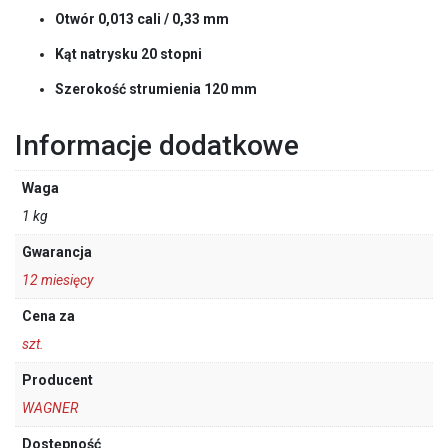
Otwór 0,013 cali / 0,33 mm
Kąt natrysku 20 stopni
Szerokość strumienia 120 mm
Informacje dodatkowe
Waga
1 kg
Gwarancja
12 miesięcy
Cena za
szt.
Producent
WAGNER
Dostępność