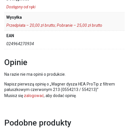
Dostępny od ręki
Wysyłka
Przedpłata – 20,00 zł brutto; Pobranie – 25,00 zł brutto
EAN
024964270934
Opinie
Na razie nie ma opinii o produkcie.
Napisz pierwszą opinię o „Wagner dysza HEA ProTip z filtrem
paluszkowym czerwonym 213 (0554213 / 554213)”
Musisz się
zalogować
, aby dodać opinię.
Podobne produkty