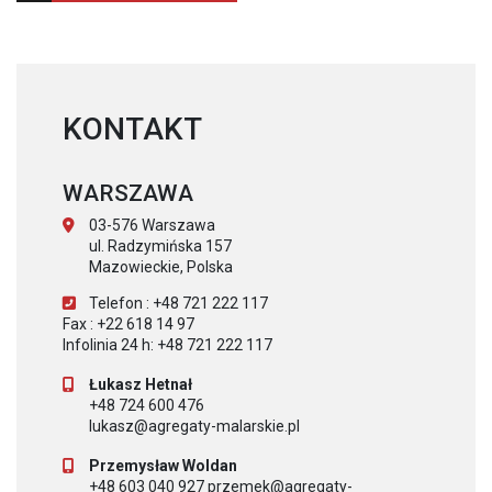
KONTAKT
WARSZAWA
03-576 Warszawa
ul. Radzymińska 157
Mazowieckie, Polska
Telefon : +48 721 222 117
Fax : +22 618 14 97
Infolinia 24 h: +48 721 222 117
Łukasz Hetnał
+48 724 600 476
lukasz@agregaty-malarskie.pl
Przemysław Woldan
+48 603 040 927 przemek@agregaty-