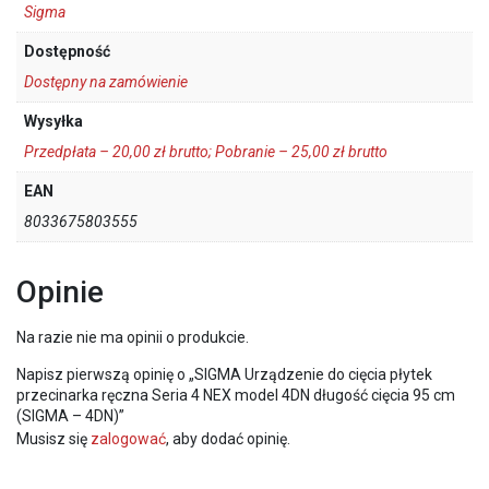
Sigma
Dostępność
Dostępny na zamówienie
Wysyłka
Przedpłata – 20,00 zł brutto; Pobranie – 25,00 zł brutto
EAN
8033675803555
Opinie
Na razie nie ma opinii o produkcie.
Napisz pierwszą opinię o „SIGMA Urządzenie do cięcia płytek
przecinarka ręczna Seria 4 NEX model 4DN długość cięcia 95 cm
(SIGMA – 4DN)”
Musisz się
zalogować
, aby dodać opinię.