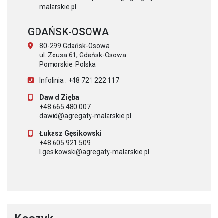
malarskie.pl
GDAŃSK-OSOWA
80-299 Gdańsk-Osowa
ul. Zeusa 61, Gdańsk-Osowa
Pomorskie, Polska
Infolinia : +48 721 222 117
Dawid Zięba
+48 665 480 007
dawid@agregaty-malarskie.pl
Łukasz Gęsikowski
+48 605 921 509
l.gesikowski@agregaty-malarskie.pl