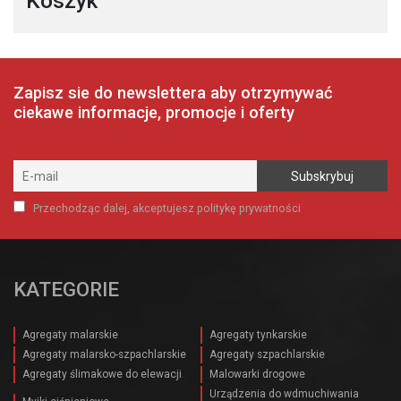
Koszyk
Zapisz sie do newslettera aby otrzymywać
ciekawe informacje, promocje i oferty
Przechodząc dalej, akceptujesz politykę prywatności
KATEGORIE
Agregaty malarskie
Agregaty tynkarskie
Agregaty malarsko-szpachlarskie
Agregaty szpachlarskie
Agregaty ślimakowe do elewacji
Malowarki drogowe
Urządzenia do wdmuchiwania