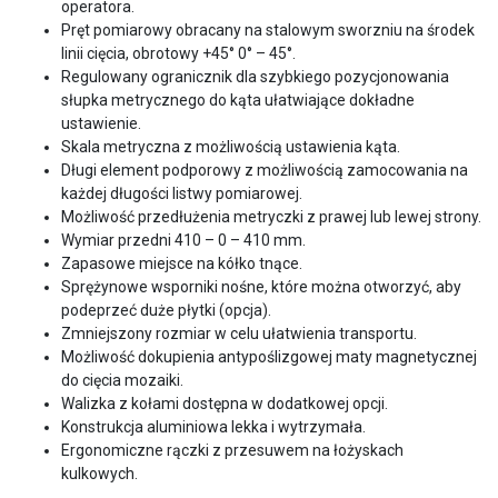
operatora.
Pręt pomiarowy obracany na stalowym sworzniu na środek
linii cięcia, obrotowy +45° 0° – 45°.
Regulowany ogranicznik dla szybkiego pozycjonowania
słupka metrycznego do kąta ułatwiające dokładne
ustawienie.
Skala metryczna z możliwością ustawienia kąta.
Długi element podporowy z możliwością zamocowania na
każdej długości listwy pomiarowej.
Możliwość przedłużenia metryczki z prawej lub lewej strony.
Wymiar przedni 410 – 0 – 410 mm.
Zapasowe miejsce na kółko tnące.
Sprężynowe wsporniki nośne, które można otworzyć, aby
podeprzeć duże płytki (opcja).
Zmniejszony rozmiar w celu ułatwienia transportu.
Możliwość dokupienia antypoślizgowej maty magnetycznej
do cięcia mozaiki.
Walizka z kołami dostępna w dodatkowej opcji.
Konstrukcja aluminiowa lekka i wytrzymała.
Ergonomiczne rączki z przesuwem na łożyskach
kulkowych.