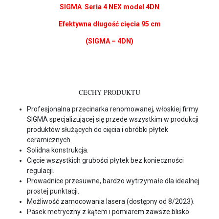
SIGMA
Seria 4 NEX model 4DN
Efektywna długość cięcia 95 cm
(SIGMA –
4DN
)
CECHY PRODUKTU
Profesjonalna przecinarka renomowanej, włoskiej firmy
SIGMA specjalizującej się przede wszystkim w produkcji
produktów służących do cięcia i obróbki płytek
ceramicznych.
Solidna konstrukcja.
Cięcie wszystkich grubości płytek bez konieczności
regulacji.
Prowadnice przesuwne, bardzo wytrzymałe dla idealnej
prostej punktacji.
Możliwość zamocowania lasera (dostępny od 8/2023).
Pasek metryczny z kątem i pomiarem zawsze blisko