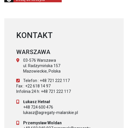
KONTAKT
WARSZAWA
03-576 Warszawa
ul. Radzymińska 157
Mazowieckie, Polska
Telefon : +48 721 222 117
Fax : +22 618 14 97
Infolinia 24 h: +48 721 222 117
Łukasz Hetnał
+48 724 600 476
lukasz@agregaty-malarskie.pl
Przemysław Woldan