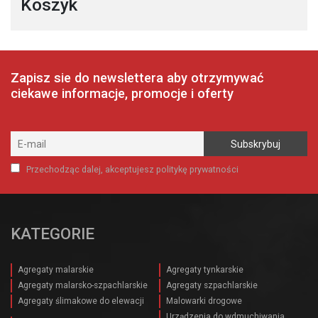
Koszyk
Zapisz sie do newslettera aby otrzymywać
ciekawe informacje, promocje i oferty
Przechodząc dalej, akceptujesz politykę prywatności
KATEGORIE
Agregaty malarskie
Agregaty tynkarskie
Agregaty malarsko-szpachlarskie
Agregaty szpachlarskie
Agregaty ślimakowe do elewacji
Malowarki drogowe
Urządzenia do wdmuchiwania