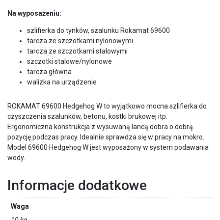
Na wyposażeniu:
szlifierka do tynków, szalunku Rokamat 69600
tarcza ze szczotkami nylonowymi
tarcza ze szczotkami stalowymi
szczotki stalowe/nylonowe
tarcza główna
walizka na urządzenie
ROKAMAT 69600 Hedgehog W to wyjątkowo mocna szlifierka do
czyszczenia szalunków, betonu, kostki brukowej itp.
Ergonomiczna konstrukcja z wysuwaną lancą dobra o dobrą
pozycję podczas pracy. Idealnie sprawdza się w pracy na mokro.
Model 69600 Hedgehog W jest wyposażony w system podawania
wody.
Informacje dodatkowe
Waga
10 kg