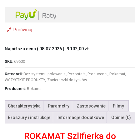
Porównaj
Najniższa cena (
08.07.2026
):
9 102,00
zł
SKU:
69600
Kategorii:
Bez systemu polewania
,
Pozostałe
,
Producenci
,
Rokamat
,
WSZYSTKIE PRODUKTY
,
Zacieraczki do tynków
Producent:
Rokamat
Charakterystyka
Parametry
Zastosowanie
Filmy
Broszury i instrukcje
Informacje dodatkowe
Opinie (0)
ROKAMAT Szlifierka do