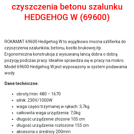
czyszczenia betonu szalunku
HEDGEHOG W (69600)
ROKAMAT 69600 Hedgehog W to wyjątkowo mocna szlifierka do
czyszczenia szalunków, betonu, kostki brukowej itp.
Ergonomiczna konstrukcja z wysuwaną lancą dobra o dobrą
pozycję podczas pracy. Idealnie sprawdza się w pracy na mokro.
Model 69600 Hedgehog W jest wyposażony w system podawania
wody.
Dane techniczne:
obroty/min: 480 – 1670
silnik: 230V/1000W
waga części trzymanej w rękach: 3,7kg
całkowita waga urządzenia: 7,0kg
długość urządzenie złożone 105 cm
długość urządzenie rozłożone 155 cm
akcesoria o średnicy 200mm