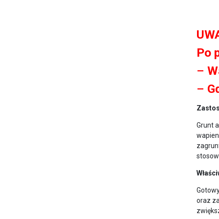
UWA
Po 
–
W
–
G
Zasto
Grunt 
wapien
zagrunt
stosow
Właści
Gotowy 
oraz z
zwięks