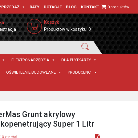
0 produktów
YPRZEDAŻ
RATY
DOTACJE
BLOG
KONTAKT
Koszyk
ka
estracja
Produktów w koszyku: 0
ELEKTRONARZĘDZIA
DLA PŁYTKARZY
OŚWIETLENIE BUDOWLANE
PRODUCENCI
rMas Grunt akrylowy
kopenetrujący Super 1 Litr
,13
zł
netto)