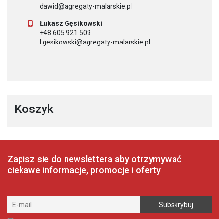
dawid@agregaty-malarskie.pl
Łukasz Gęsikowski
+48 605 921 509
l.gesikowski@agregaty-malarskie.pl
Koszyk
Zapisz sie do newslettera aby otrzymywać
ciekawe informacje, promocje i oferty