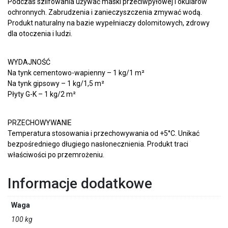
Podczas szlifowania używać maski przeciwpyłowej i okularów
ochronnych. Zabrudzenia i zanieczyszczenia zmywać wodą.
Produkt naturalny na bazie wypełniaczy dolomitowych, zdrowy
dla otoczenia i ludzi.
WYDAJNOŚĆ
Na tynk cementowo-wapienny – 1 kg/1 m²
Na tynk gipsowy – 1 kg/1,5 m²
Płyty G-K – 1 kg/2 m²
PRZECHOWYWANIE
Temperatura stosowania i przechowywania od +5°C. Unikać
bezpośredniego długiego nasłonecznienia. Produkt traci
właściwości po przemrożeniu.
Informacje dodatkowe
Waga
100 kg