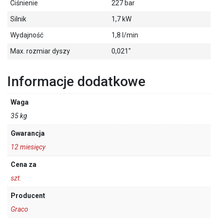
Ciśnienie
227 bar
Silnik
1,7 kW
Wydajność
1,8 l/min
Max. rozmiar dyszy
0,021"
Informacje dodatkowe
Waga
35 kg
Gwarancja
12 miesięcy
Cena za
szt.
Producent
Graco