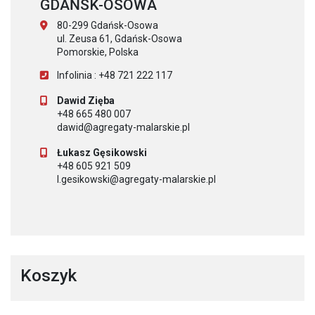
GDAŃSK-OSOWA
80-299 Gdańsk-Osowa
ul. Zeusa 61, Gdańsk-Osowa
Pomorskie, Polska
Infolinia : +48 721 222 117
Dawid Zięba
+48 665 480 007
dawid@agregaty-malarskie.pl
Łukasz Gęsikowski
+48 605 921 509
l.gesikowski@agregaty-malarskie.pl
Koszyk