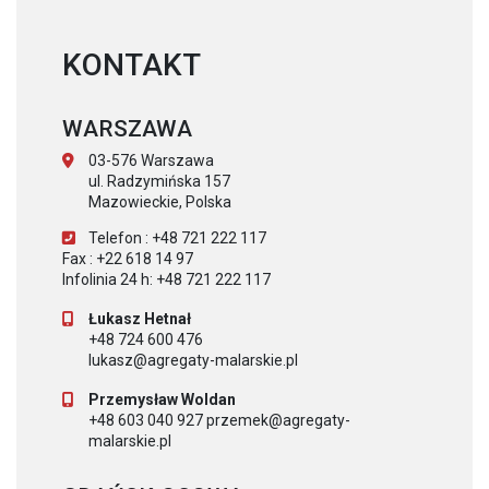
KONTAKT
WARSZAWA
03-576 Warszawa
ul. Radzymińska 157
Mazowieckie, Polska
Telefon : +48 721 222 117
Fax : +22 618 14 97
Infolinia 24 h: +48 721 222 117
Łukasz Hetnał
+48 724 600 476
lukasz@agregaty-malarskie.pl
Przemysław Woldan
+48 603 040 927 przemek@agregaty-
malarskie.pl