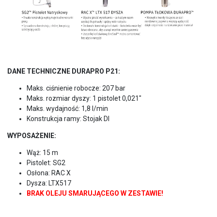
DANE TECHNICZNE DURAPRO P21:
Maks. ciśnienie robocze: 207 bar
Maks. rozmiar dyszy: 1 pistolet 0,021″
Maks. wydajność: 1,8 l/min
Konstrukcja ramy: Stojak DI
WYPOSAŻENIE:
Wąż: 15 m
Pistolet: SG2
Osłona: RAC X
Dysza: LTX517
BRAK OLEJU SMARUJĄCEGO W ZESTAWIE!