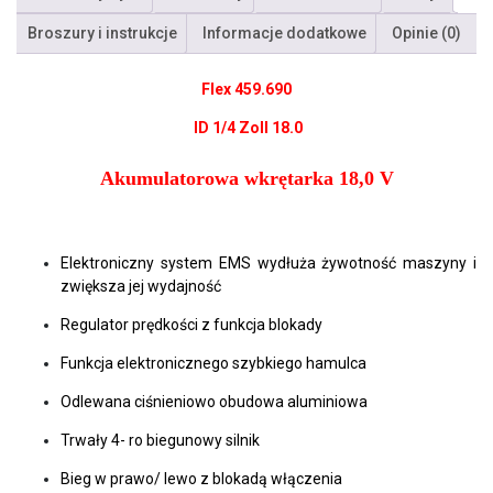
Broszury i instrukcje
Informacje dodatkowe
Opinie (0)
Flex 459.690
ID 1/4 Zoll 18.0
Akumulatorowa wkrętarka 18,0 V
Elektroniczny system EMS wydłuża żywotność maszyny i
zwiększa jej wydajność
Regulator prędkości z funkcja blokady
Funkcja elektronicznego szybkiego hamulca
Odlewana ciśnieniowo obudowa aluminiowa
Trwały 4- ro biegunowy silnik
Bieg w prawo/ lewo z blokadą włączenia