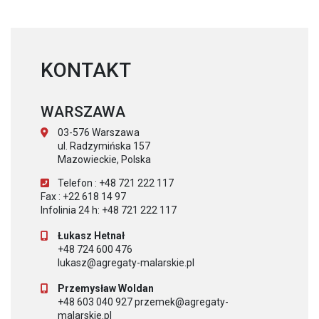
KONTAKT
WARSZAWA
03-576 Warszawa
ul. Radzymińska 157
Mazowieckie, Polska
Telefon : +48 721 222 117
Fax : +22 618 14 97
Infolinia 24 h: +48 721 222 117
Łukasz Hetnał
+48 724 600 476
lukasz@agregaty-malarskie.pl
Przemysław Woldan
+48 603 040 927 przemek@agregaty-
malarskie.pl