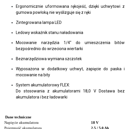
Ergonomicznie uformowana rękojeść, dzięki uchwytowi z
gumowa powłoką nie wyślizguje się z ręki
Zintegrowana lampa LED
Ledowy wskaźnik stanu naładowania
Mocowanie narzędzia 1/4″ do umieszczenia bitów
bezpośrednio do wrzeciona wiertarki
Beznarzędziowa wymiana szczotek
Wyposażona w dodatkowy uchwyt, zapięcie do paska i
mocowanie na bity
System akumulatorowy FLEX:
Do stosowania z akumulatorami 18,0 V Dostawa bez
akumulatora i bez ładowarki
Dane techniczne
Napięcie akumulatora
18 V
Pojemność akumulatora
2,5 / 5,0 Ah