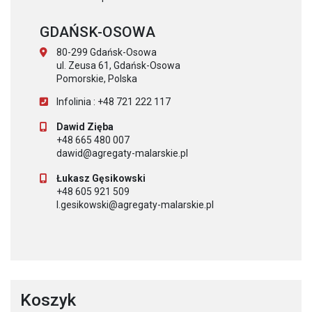
GDAŃSK-OSOWA
80-299 Gdańsk-Osowa
ul. Zeusa 61, Gdańsk-Osowa
Pomorskie, Polska
Infolinia : +48 721 222 117
Dawid Zięba
+48 665 480 007
dawid@agregaty-malarskie.pl
Łukasz Gęsikowski
+48 605 921 509
l.gesikowski@agregaty-malarskie.pl
Koszyk