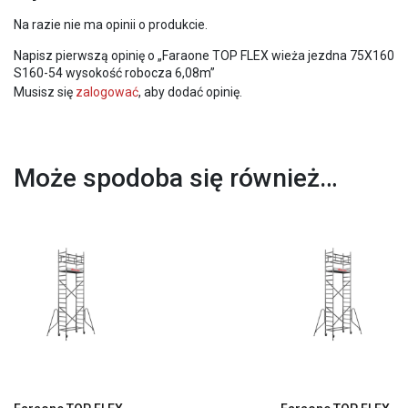
Na razie nie ma opinii o produkcie.
Napisz pierwszą opinię o „Faraone TOP FLEX wieża jezdna 75X160
S160-54 wysokość robocza 6,08m”
Musisz się
zalogować
, aby dodać opinię.
Może spodoba się również…