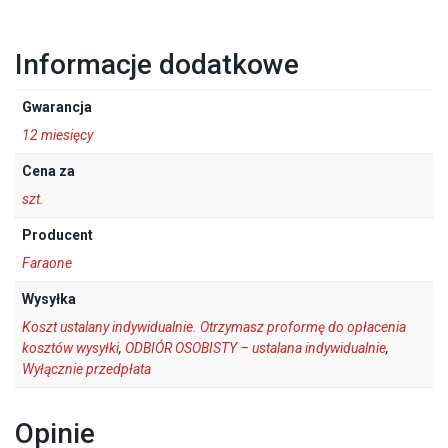
Informacje dodatkowe
Gwarancja
12 miesięcy
Cena za
szt.
Producent
Faraone
Wysyłka
Koszt ustalany indywidualnie. Otrzymasz proformę do opłacenia
kosztów wysyłki
,
ODBIÓR OSOBISTY – ustalana indywidualnie
,
Wyłącznie przedpłata
Opinie