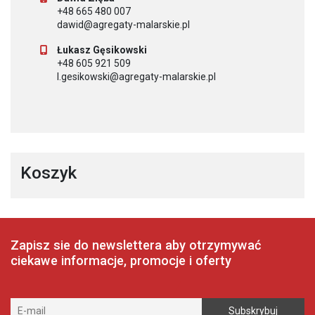
+48 665 480 007
dawid@agregaty-malarskie.pl
Łukasz Gęsikowski
+48 605 921 509
l.gesikowski@agregaty-malarskie.pl
Koszyk
Zapisz sie do newslettera aby otrzymywać
ciekawe informacje, promocje i oferty