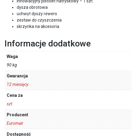
innowacyjny pistolet natryskowy – 1 szt.
dysza obrotowa
uchwyt dyszy rewers
zestaw do czyszczenia
skrzynka na akcesoria
Informacje dodatkowe
Waga
90 kg
Gwarancja
12 miesięcy
Cena za
szt.
Producent
Euromair
Dostępność