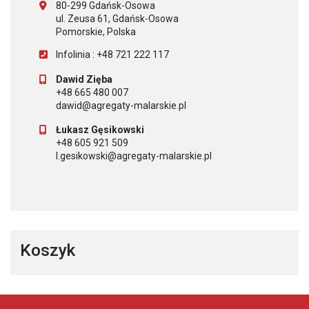
80-299 Gdańsk-Osowa
ul. Zeusa 61, Gdańsk-Osowa
Pomorskie, Polska
Infolinia : +48 721 222 117
Dawid Zięba
+48 665 480 007
dawid@agregaty-malarskie.pl
Łukasz Gęsikowski
+48 605 921 509
l.gesikowski@agregaty-malarskie.pl
Koszyk