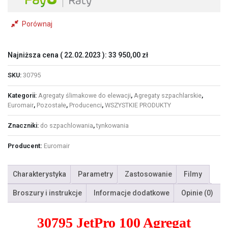
Porównaj
Najniższa cena (
22.02.2023
):
33 950,00
zł
SKU:
30795
Kategorii:
Agregaty ślimakowe do elewacji
,
Agregaty szpachlarskie
,
Euromair
,
Pozostałe
,
Producenci
,
WSZYSTKIE PRODUKTY
Znaczniki:
do szpachlowania
,
tynkowania
Producent:
Euromair
Charakterystyka
Parametry
Zastosowanie
Filmy
Broszury i instrukcje
Informacje dodatkowe
Opinie (0)
30795 JetPro 100 Agregat