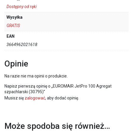
Dostępny od ręki
Wysyłka
GRATIS
EAN
3664962021618
Opinie
Na razie nie ma opinii o produkcie.
Napisz pierwszą opinię o „EUROMAIR JetPro 100 Agregat
szpachlarski (30795)”
Musisz się
zalogować
, aby dodać opinię.
Może spodoba się również…