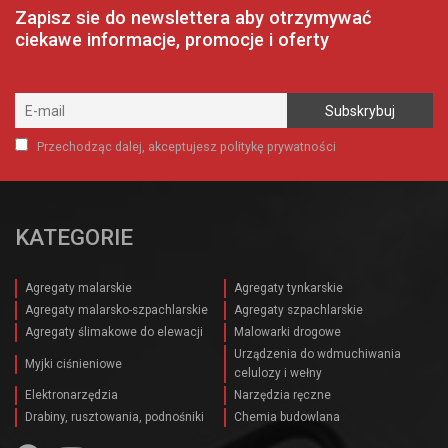
Zapisz sie do newslettera aby otrzymywać
ciekawe informacje, promocje i oferty
Przechodząc dalej, akceptujesz politykę prywatności
KATEGORIE
Agregaty malarskie
Agregaty tynkarskie
Agregaty malarsko-szpachlarskie
Agregaty szpachlarskie
Agregaty ślimakowe do elewacji
Malowarki drogowe
Urządzenia do wdmuchiwania
Myjki ciśnieniowe
celulozy i wełny
Elektronarzędzia
Narzędzia ręczne
Drabiny, rusztowania, podnośniki
Chemia budowlana