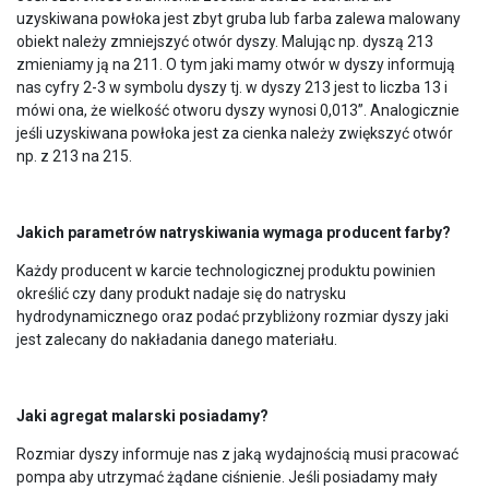
uzyskiwana powłoka jest zbyt gruba lub farba zalewa malowany
obiekt należy zmniejszyć otwór dyszy. Malując np. dyszą 213
zmieniamy ją na 211. O tym jaki mamy otwór w dyszy informują
nas cyfry 2-3 w symbolu dyszy tj. w dyszy 213 jest to liczba 13 i
mówi ona, że wielkość otworu dyszy wynosi 0,013”. Analogicznie
jeśli uzyskiwana powłoka jest za cienka należy zwiększyć otwór
np. z 213 na 215.
Jakich parametrów natryskiwania wymaga producent farby?
Każdy producent w karcie technologicznej produktu powinien
określić czy dany produkt nadaje się do natrysku
hydrodynamicznego oraz podać przybliżony rozmiar dyszy jaki
jest zalecany do nakładania danego materiału.
Jaki agregat malarski posiadamy?
Rozmiar dyszy informuje nas z jaką wydajnością musi pracować
pompa aby utrzymać żądane ciśnienie. Jeśli posiadamy mały