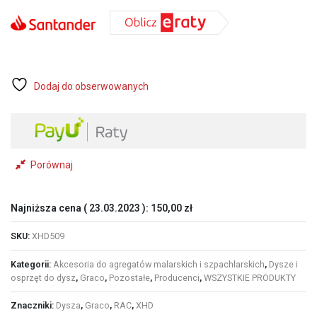
Graco
RAC
XHD
509
Dodaj do obserwowanych
Porównaj
Najniższa cena (
23.03.2023
):
150,00
zł
SKU:
XHD509
Kategorii:
Akcesoria do agregatów malarskich i szpachlarskich
,
Dysze i
osprzęt do dysz
,
Graco
,
Pozostałe
,
Producenci
,
WSZYSTKIE PRODUKTY
Znaczniki:
Dysza
,
Graco
,
RAC
,
XHD