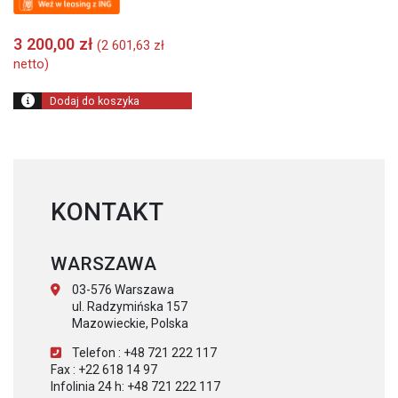
3 200,00
zł
(
2 601,63
zł
netto)
Dodaj do koszyka
KONTAKT
WARSZAWA
03-576 Warszawa
ul. Radzymińska 157
Mazowieckie, Polska
Telefon : +48 721 222 117
Fax : +22 618 14 97
Infolinia 24 h: +48 721 222 117