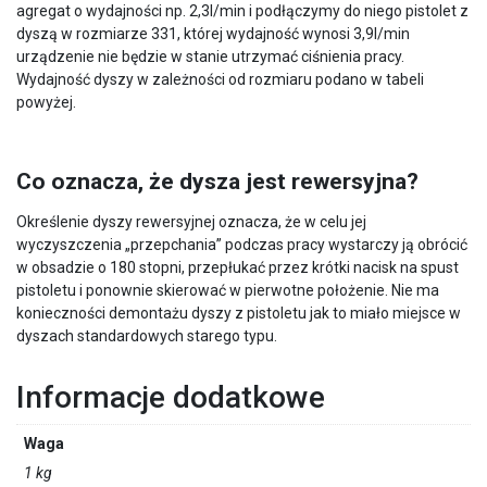
agregat o wydajności np. 2,3l/min i podłączymy do niego pistolet z
dyszą w rozmiarze 331, której wydajność wynosi 3,9l/min
urządzenie nie będzie w stanie utrzymać ciśnienia pracy.
Wydajność dyszy w zależności od rozmiaru podano w tabeli
powyżej.
Co oznacza, że dysza jest rewersyjna?
Określenie dyszy rewersyjnej oznacza, że w celu jej
wyczyszczenia „przepchania” podczas pracy wystarczy ją obrócić
w obsadzie o 180 stopni, przepłukać przez krótki nacisk na spust
pistoletu i ponownie skierować w pierwotne położenie. Nie ma
konieczności demontażu dyszy z pistoletu jak to miało miejsce w
dyszach standardowych starego typu.
Informacje dodatkowe
Waga
1 kg