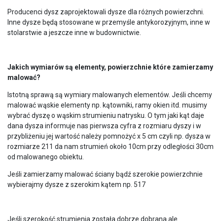
Producenci dysz zaprojektowali dysze dla różnych powierzchni.
Inne dysze będą stosowane w przemyśle antykorozyjnym, inne w
stolarstwie a jeszcze inne w budownictwie.
Jakich wymiarów są elementy, powierzchnie które zamierzamy
malować?
Istotną sprawą są wymiary malowanych elementów. Jeśli chcemy
malować wąskie elementy np. kątowniki, ramy okien itd. musimy
wybrać dyszę o wąskim strumieniu natrysku. O tym jaki kąt daje
dana dysza informuje nas pierwsza cyfra z rozmiaru dyszy i w
przybliżeniu jej wartość należy pomnożyć x 5 cm czyli np. dysza w
rozmiarze 211 da nam strumień około 10cm przy odległości 30cm
od malowanego obiektu.
Jeśli zamierzamy malować ściany bądź szerokie powierzchnie
wybierajmy dysze z szerokim kątem np. 517
Jeśli szerokość strumienia została dobrze dobrana ale