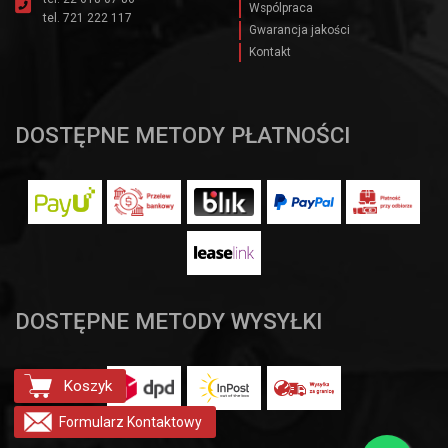
Wspólpraca
tel.
721 222 117
Gwarancja jakości
Kontakt
DOSTĘPNE METODY PŁATNOŚCI
DOSTĘPNE METODY WYSYŁKI
Koszyk
Formularz
Kontaktowy