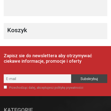
Koszyk
Zapisz sie do newslettera aby otrzymywać
ciekawe informacje, promocje i oferty
Przechodząc dalej, akceptujesz politykę prywatności
KATEGORIE