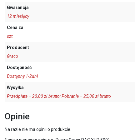
Gwarancja
12 miesięcy
Cena za
szt.
Producent
Graco
Dostępność
Dostępny 1-2dni
Wysyłka
Przedpłata – 20,00 zł brutto; Pobranie – 25,00 zł brutto
Opinie
Na razie nie ma opinii o produkcie.
Napisz pierwszą opinię o „Dysza Graco RAC XHD 509”