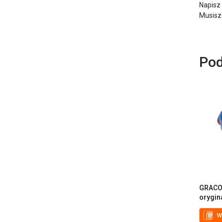
Napisz
Musisz
Pod
GRACO 
orygin