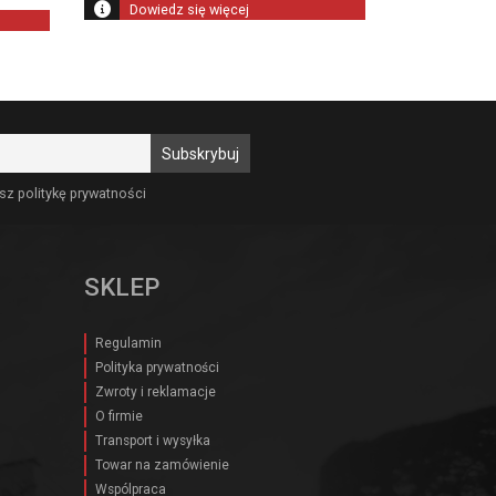
Dowiedz się więcej
sz politykę prywatności
SKLEP
Regulamin
Polityka prywatności
Zwroty i reklamacje
O firmie
Transport i wysyłka
Towar na zamówienie
Wspólpraca