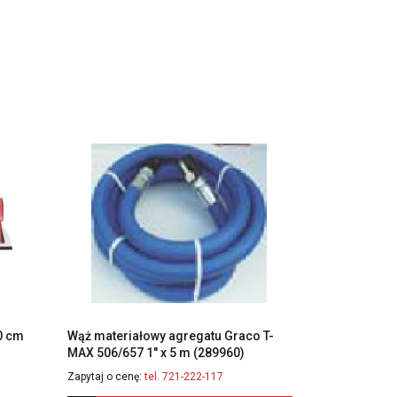
60 cm
Wąż materiałowy agregatu Graco T-
MAX 506/657 1″ x 5 m (289960)
Zapytaj o cenę:
tel. 721-222-117