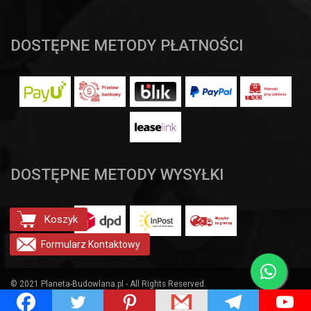
DOSTĘPNE METODY PŁATNOŚCI
DOSTĘPNE METODY WYSYŁKI
Koszyk
Formularz
Kontaktowy
© 2021 Planeta-Budowlana.pl - All Rights Reserved.
Projekt i realizacja:
clivio.pl