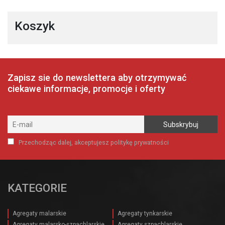
Koszyk
Zapisz sie do newslettera aby otrzymywać
ciekawe informacje, promocje i oferty
Przechodząc dalej, akceptujesz politykę prywatności
KATEGORIE
Agregaty malarskie
Agregaty tynkarskie
Agregaty malarsko-szpachlarskie
Agregaty szpachlarskie