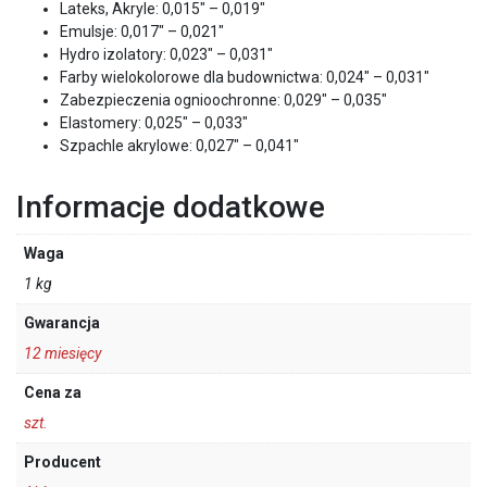
Lateks, Akryle: 0,015″ – 0,019″
Emulsje: 0,017″ – 0,021″
Hydro izolatory: 0,023″ – 0,031″
Farby wielokolorowe dla budownictwa: 0,024″ – 0,031″
Zabezpieczenia ognioochronne: 0,029″ – 0,035″
Elastomery: 0,025″ – 0,033″
Szpachle akrylowe: 0,027″ – 0,041″
Informacje dodatkowe
Waga
1 kg
Gwarancja
12 miesięcy
Cena za
szt.
Producent