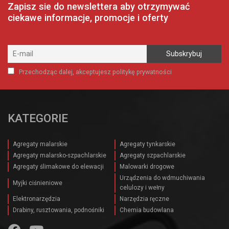
Zapisz sie do newslettera aby otrzymywać
ciekawe informacje, promocje i oferty
Przechodząc dalej, akceptujesz politykę prywatności
KATEGORIE
Agregaty malarskie
Agregaty tynkarskie
Agregaty malarsko-szpachlarskie
Agregaty szpachlarskie
Agregaty ślimakowe do elewacji
Malowarki drogowe
Urządzenia do wdmuchiwania
Myjki ciśnieniowe
celulozy i wełny
Elektronarzędzia
Narzędzia ręczne
Drabiny, rusztowania, podnośniki
Chemia budowlana