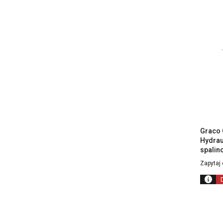
Graco 
Hydrau
spalin
Zapytaj 