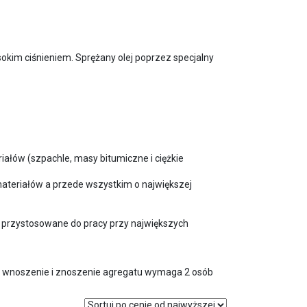
sokim ciśnieniem. Sprężany olej poprzez specjalny
ałów (szpachle, masy bitumiczne i ciężkie
 materiałów a przede wszystkim o największej
 przystosowane do pracy przy największych
co wnoszenie i znoszenie agregatu wymaga 2 osób