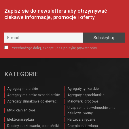
500,00 zł.
500,00 zł.
Zapisz sie do newslettera aby otrzymywać
ciekawe informacje, promocje i oferty
Przechodząc dalej, akceptujesz politykę prywatności
KATEGORIE
Agregaty malarskie
Agregaty tynkarskie
Agregaty malarsko-szpachlarskie
Agregaty szpachlarskie
Agregaty ślimakowe do elewacji
Malowarki drogowe
Urządzenia do wdmuchiwania
Myjki ciśnieniowe
celulozy i wełny
Elektronarzędzia
Narzędzia ręczne
Drabiny, rusztowania, podnośniki
Chemia budowlana