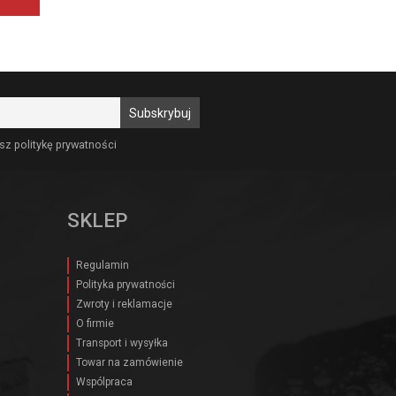
0 zł.
sz politykę prywatności
SKLEP
Regulamin
Polityka prywatności
Zwroty i reklamacje
O firmie
Transport i wysyłka
Towar na zamówienie
Wspólpraca