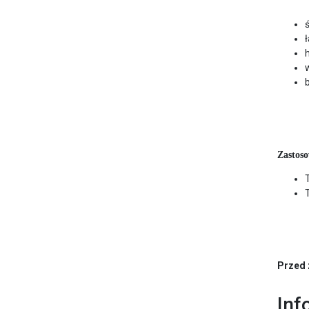
Zastoso
Przed 
Inf