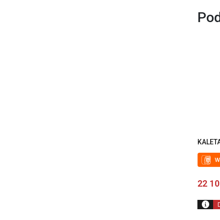
Pod
KALETA
22 1