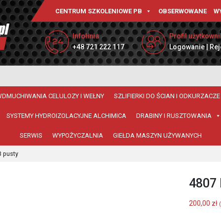
CENTRUM SZKOLENIOWE PB
OBSERWOWANE
W
Infolinia
Profil użytkowni
+48 721 222 117
Logowanie | Rej
WDMUCHIWANIA CELULOZY I WEŁNY
SZLIFIERKI DO ŚCIAN I ODKURZACZE
SYSTEMY HYDROIZOLACYJNE ALCHIMICA
DRABINY I RUSZTOWANIA
SERWIS
WYPOŻYCZALNIA
GIEŁDA MASZYN UŻYWANYCH
3 pusty
4807 
200,00
zł
(