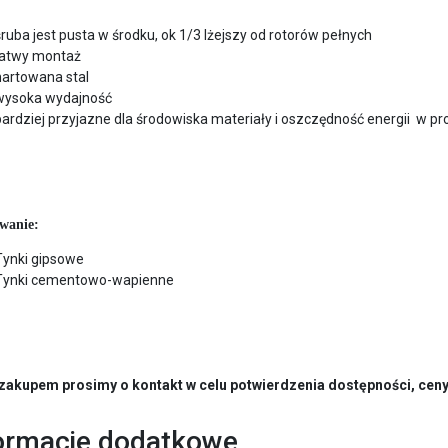
śruba jest pusta w środku, ok 1/3 lżejszy od rotorów pełnych
łatwy montaż
hartowana stal
wysoka wydajność
bardziej przyjazne dla środowiska materiały i oszczędność energii w pr
wanie:
Tynki gipsowe
Tynki cementowo-wapienne
zakupem prosimy o kontakt w celu potwierdzenia dostępności, ceny 
ormacje dodatkowe