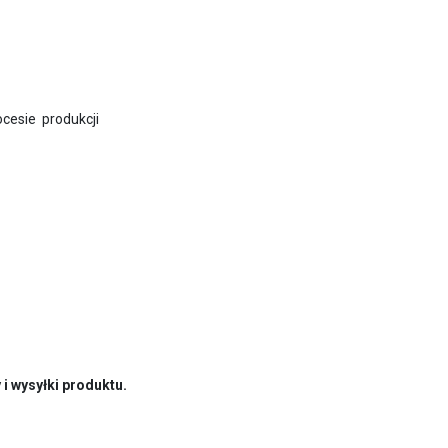
ocesie produkcji
i wysyłki produktu.