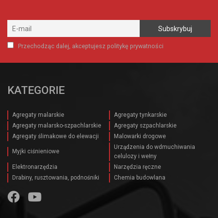
Przechodząc dalej, akceptujesz politykę prywatności
KATEGORIE
Agregaty malarskie
Agregaty tynkarskie
Agregaty malarsko-szpachlarskie
Agregaty szpachlarskie
Agregaty ślimakowe do elewacji
Malowarki drogowe
Urządzenia do wdmuchiwania
Myjki ciśnieniowe
celulozy i wełny
Elektronarzędzia
Narzędzia ręczne
Drabiny, rusztowania, podnośniki
Chemia budowlana