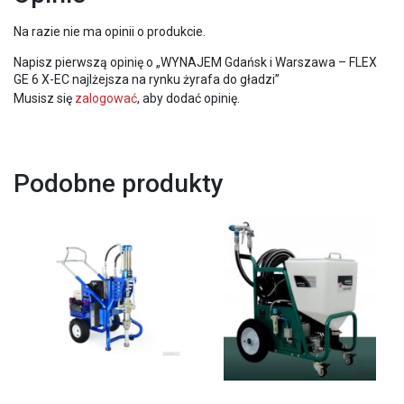
Na razie nie ma opinii o produkcie.
Napisz pierwszą opinię o „WYNAJEM Gdańsk i Warszawa – FLEX
GE 6 X-EC najlżejsza na rynku żyrafa do gładzi”
Musisz się
zalogować
, aby dodać opinię.
Podobne produkty