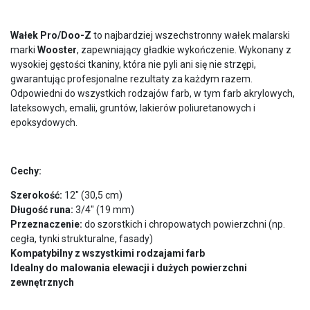
Wałek Pro/Doo-Z
to najbardziej wszechstronny wałek malarski
marki
Wooster
, zapewniający gładkie wykończenie. Wykonany z
wysokiej gęstości tkaniny, która nie pyli ani się nie strzępi,
gwarantując profesjonalne rezultaty za każdym razem.
Odpowiedni do wszystkich rodzajów farb, w tym farb akrylowych,
lateksowych, emalii, gruntów, lakierów poliuretanowych i
epoksydowych.
Cechy:
Szerokość:
12″ (30,5 cm)
Długość runa:
3/4″ (19 mm)
Przeznaczenie:
do szorstkich i chropowatych powierzchni (np.
cegła, tynki strukturalne, fasady)
Kompatybilny z wszystkimi rodzajami farb
Idealny do malowania elewacji i dużych powierzchni
zewnętrznych