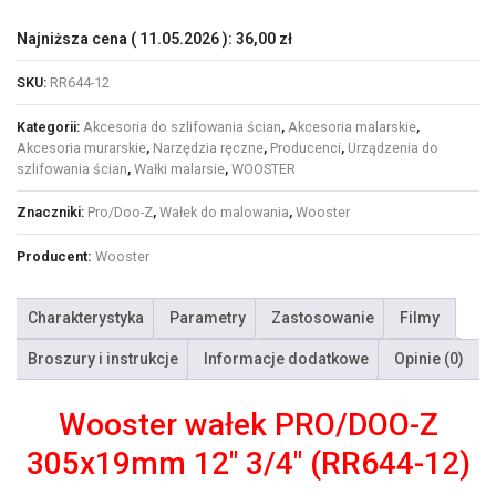
Najniższa cena (
11.05.2026
):
36,00
zł
SKU:
RR644-12
Kategorii:
Akcesoria do szlifowania ścian
,
Akcesoria malarskie
,
Akcesoria murarskie
,
Narzędzia ręczne
,
Producenci
,
Urządzenia do
szlifowania ścian
,
Wałki malarsie
,
WOOSTER
Znaczniki:
Pro/Doo-Z
,
Wałek do malowania
,
Wooster
Producent:
Wooster
Charakterystyka
Parametry
Zastosowanie
Filmy
Broszury i instrukcje
Informacje dodatkowe
Opinie (0)
Wooster wałek PRO/DOO-Z
305x19mm 12″ 3/4″ (RR644-12)