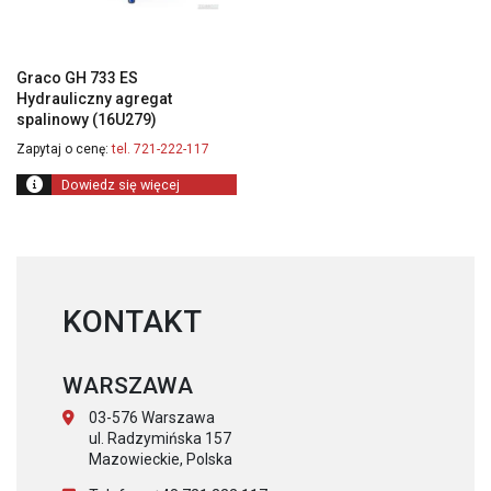
Graco GH 733 ES
Hydrauliczny agregat
spalinowy (16U279)
Zapytaj o cenę:
tel. 721-222-117
Dowiedz się więcej
KONTAKT
WARSZAWA
03-576 Warszawa
ul. Radzymińska 157
Mazowieckie, Polska