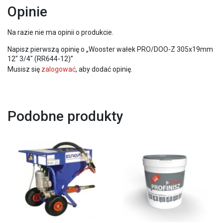
Opinie
Na razie nie ma opinii o produkcie.
Napisz pierwszą opinię o „Wooster wałek PRO/DOO-Z 305x19mm
12″ 3/4″ (RR644-12)”
Musisz się
zalogować
, aby dodać opinię.
Podobne produkty