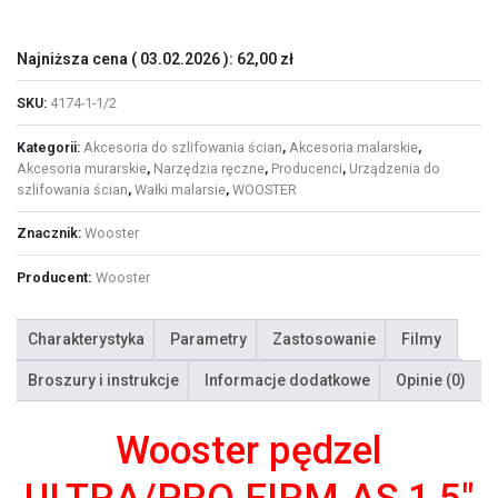
Najniższa cena (
03.02.2026
):
62,00
zł
SKU:
4174-1-1/2
Kategorii:
Akcesoria do szlifowania ścian
,
Akcesoria malarskie
,
Akcesoria murarskie
,
Narzędzia ręczne
,
Producenci
,
Urządzenia do
szlifowania ścian
,
Wałki malarsie
,
WOOSTER
Znacznik:
Wooster
Producent:
Wooster
Charakterystyka
Parametry
Zastosowanie
Filmy
Broszury i instrukcje
Informacje dodatkowe
Opinie (0)
Wooster pędzel