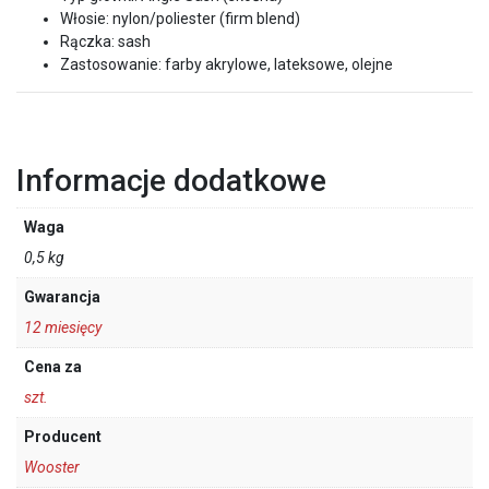
Włosie: nylon/poliester (firm blend)
Rączka: sash
Zastosowanie: farby akrylowe, lateksowe, olejne
Informacje dodatkowe
Waga
0,5 kg
Gwarancja
12 miesięcy
Cena za
szt.
Producent
Wooster