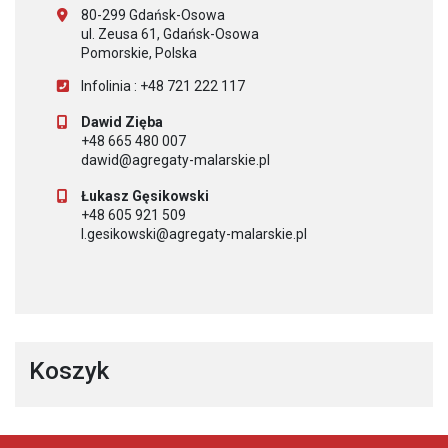
80-299 Gdańsk-Osowa
ul. Zeusa 61, Gdańsk-Osowa
Pomorskie, Polska
Infolinia : +48 721 222 117
Dawid Zięba
+48 665 480 007
dawid@agregaty-malarskie.pl
Łukasz Gęsikowski
+48 605 921 509
l.gesikowski@agregaty-malarskie.pl
Koszyk