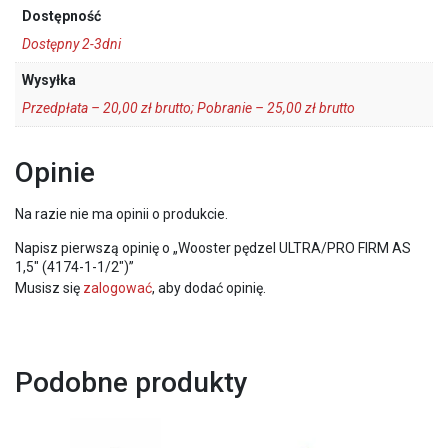
Dostępność
Dostępny 2-3dni
Wysyłka
Przedpłata – 20,00 zł brutto; Pobranie – 25,00 zł brutto
Opinie
Na razie nie ma opinii o produkcie.
Napisz pierwszą opinię o „Wooster pędzel ULTRA/PRO FIRM AS
1,5″ (4174-1-1/2″)”
Musisz się
zalogować
, aby dodać opinię.
Podobne produkty