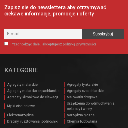
Zapisz sie do newslettera aby otrzymywać
ciekawe informacje, promocje i oferty
Przechodząc dalej, akceptujesz politykę prywatności
KATEGORIE
Agregaty malarskie
Agregaty tynkarskie
Agregaty malarsko-szpachlarskie
Agregaty szpachlarskie
Agregaty ślimakowe do elewacji
Malowarki drogowe
Urządzenia do wdmuchiwania
Myjki ciśnieniowe
celulozy i wełny
Elektronarzędzia
Narzędzia ręczne
Drabiny, rusztowania, podnośniki
Chemia budowlana